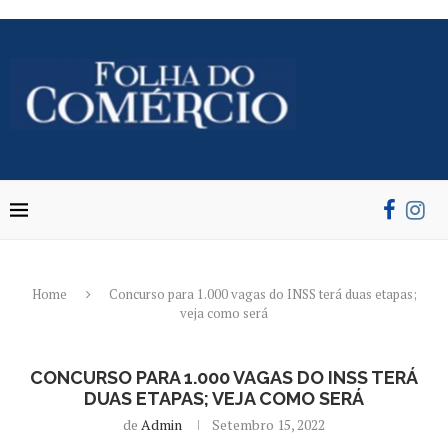
Home
Concurso para 1.000 vagas do INSS terá duas etapas;
veja como será
CONCURSO PARA 1.000 VAGAS DO INSS TERÁ
DUAS ETAPAS; VEJA COMO SERÁ
de
Admin
Setembro 15, 2022