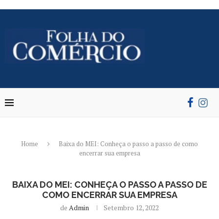
Home
Baixa do MEI: Conheça o passo a passo de como
encerrar sua empresa
BAIXA DO MEI: CONHEÇA O PASSO A PASSO DE
COMO ENCERRAR SUA EMPRESA
de
Admin
Setembro 12, 2022