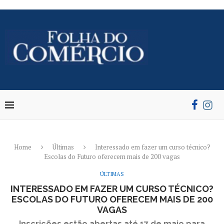
Home
Últimas
Interessado em fazer um curso técnico?
Escolas do Futuro oferecem mais de 200 vagas
ÚLTIMAS
INTERESSADO EM FAZER UM CURSO TÉCNICO?
ESCOLAS DO FUTURO OFERECEM MAIS DE 200
VAGAS
Inscrições estão abertas até 17 de maio para