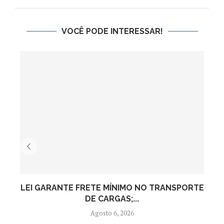
VOCÊ PODE INTERESSAR!
LEI GARANTE FRETE MÍNIMO NO TRANSPORTE
C
DE CARGAS;...
Agosto 6, 2026