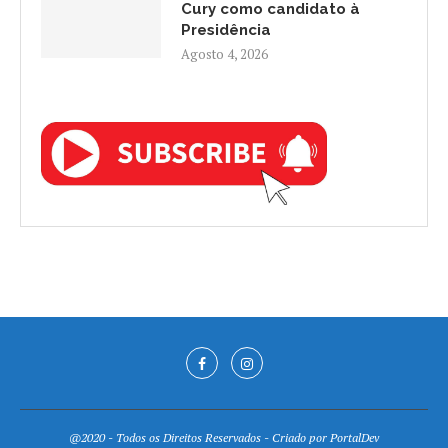
Cury como candidato à
Presidência
Agosto 4, 2026
@2020 - Todos os Direitos Reservados - Criado por
PortalDev