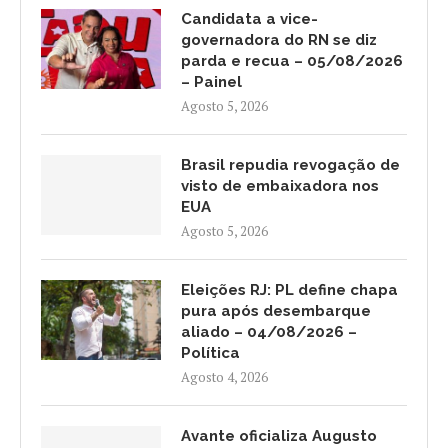
Candidata a vice-
governadora do RN se diz
parda e recua – 05/08/2026
– Painel
Agosto 5, 2026
Brasil repudia revogação de
visto de embaixadora nos
EUA
Agosto 5, 2026
Eleições RJ: PL define chapa
pura após desembarque
aliado – 04/08/2026 –
Política
Agosto 4, 2026
Avante oficializa Augusto