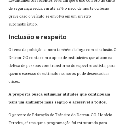
Levantamentos recentes revelam que o uso correto do cinto
de segurança reduz em até 75% o risco de morte ou lesão
grave caso o veículo se envolva em um sinistro
automobilístico.
Inclusão e respeito
O tema da poluição sonora também dialoga com a inclusão. O
Detran-GO conta com o apoio de instituições que atuam na
defesa de pessoas com transtorno do espectro autista, para
quem o excesso de estímulos sonoros pode desencadear
crises.
A proposta busca estimular atitudes que contribuam
para um ambiente mais seguro e acessível a todos.
O gerente de Educação de Trânsito do Detran-GO, Horácio
Ferreira, afirma que a programação foi estruturada para