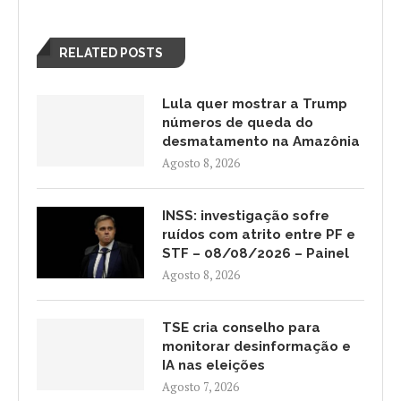
RELATED POSTS
Lula quer mostrar a Trump
números de queda do
desmatamento na Amazônia
Agosto 8, 2026
INSS: investigação sofre
ruídos com atrito entre PF e
STF – 08/08/2026 – Painel
Agosto 8, 2026
TSE cria conselho para
monitorar desinformação e
IA nas eleições
Agosto 7, 2026