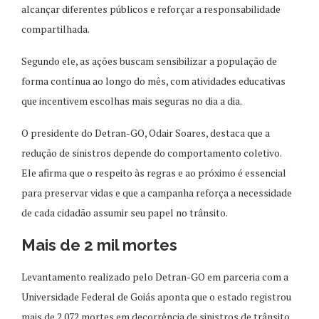
alcançar diferentes públicos e reforçar a responsabilidade
compartilhada.
Segundo ele, as ações buscam sensibilizar a população de
forma contínua ao longo do mês, com atividades educativas
que incentivem escolhas mais seguras no dia a dia.
O presidente do Detran-GO, Odair Soares, destaca que a
redução de sinistros depende do comportamento coletivo.
Ele afirma que o respeito às regras e ao próximo é essencial
para preservar vidas e que a campanha reforça a necessidade
de cada cidadão assumir seu papel no trânsito.
Mais de 2 mil mortes
Levantamento realizado pelo Detran-GO em parceria com a
Universidade Federal de Goiás aponta que o estado registrou
mais de 2.072 mortes em decorrência de sinistros de trânsito