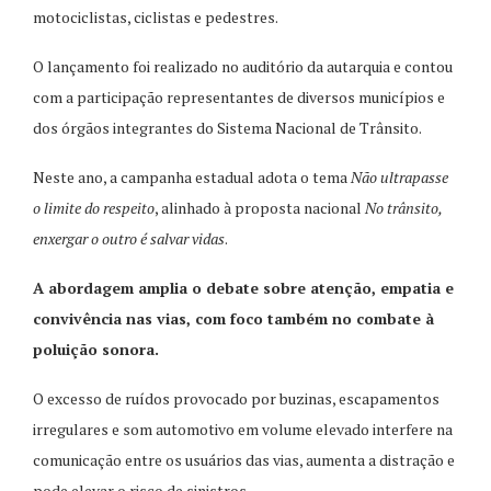
motociclistas, ciclistas e pedestres.
O lançamento foi realizado no auditório da autarquia e contou
com a participação representantes de diversos municípios e
dos órgãos integrantes do Sistema Nacional de Trânsito.
Neste ano, a campanha estadual adota o tema
Não ultrapasse
o limite do respeito
, alinhado à proposta nacional
No trânsito,
enxergar o outro é salvar vidas
.
A abordagem amplia o debate sobre atenção, empatia e
convivência nas vias, com foco também no combate à
poluição sonora.
O excesso de ruídos provocado por buzinas, escapamentos
irregulares e som automotivo em volume elevado interfere na
comunicação entre os usuários das vias, aumenta a distração e
pode elevar o risco de sinistros.