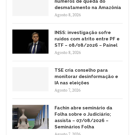
números de queda do
desmatamento na Amazônia
Agosto 8, 2026
INSS: investigação sofre
ruídos com atrito entre PF e
STF – 08/08/2026 – Painel
Agosto 8, 2026
TSE cria conselho para
monitorar desinformação e
IA nas eleições
Agosto 7, 2026
Fachin abre seminário da
Folha sobre o Judiciário;
assista – 07/08/2026 –
Seminários Folha
Agosto 7, 2026