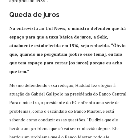
apropriou do INSS”.
Queda de juros
Na entrevista ao Uol News, o ministro defendeu que há
espaço para que a taxa básica de juros, a Selic,
atualmente estabelecida em 15%, seja reduzida. “Óbvio
que, quando me perguntam [sobre esse tema], eu falo
que tem espaço para cortar [os juros] porque eu acho
que tem.”
Mesmo defendendo essa redução, Haddad fez elogios à
atuação de Gabriel Galípolo na presidência do Banco Central.
Para o ministro, o presidente do BC enfrenta uma série de
problemas, como o escândalo do Banco Master, e está
sabendo como conduzir essas questões. “Eu dizia que ele
herdou um problema que só vai ser conhecido depois. Ele
herdou um problema que é o Banco Master, todo ele