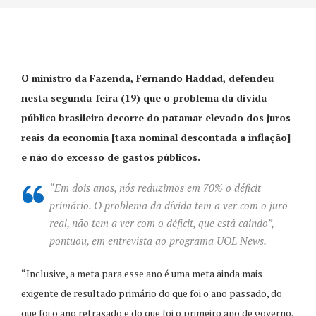
O ministro da Fazenda, Fernando Haddad, defendeu
nesta segunda-feira (19) que o problema da dívida
pública brasileira decorre do patamar elevado dos juros
reais da economia [taxa nominal descontada a inflação]
e não do excesso de gastos públicos.
“Em dois anos, nós reduzimos em 70% o déficit
primário. O problema da dívida tem a ver com o juro
real, não tem a ver com o déficit, que está caindo”,
pontuou, em entrevista ao programa UOL News.
“Inclusive, a meta para esse ano é uma meta ainda mais
exigente de resultado primário do que foi o ano passado, do
que foi o ano retrasado e do que foi o primeiro ano de governo.