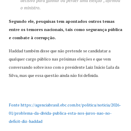
decisivo para ganhar ou perder uma eleição”, afirmou
o ministro.
Segundo ele, pesquisas tem apontados outros temas
entre os temores nacionais, tais como segurança pública
e combate à corrupção.
Haddad também disse que não pretende se candidatar a
qualquer cargo público nas próximas eleições e que vem
conversando sobre isso com o presidente Luiz Inácio Lula da
Silva, mas que essa questão ainda não foi definida.
Fonte https://agenciabrasil.ebc.com.br/politica/noticia/2026-
01/problema-da-divida-publica-esta-nos-juros-nao-no-
deficit-diz-haddad