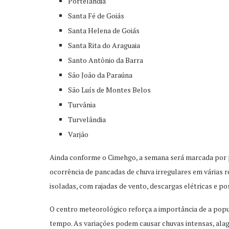
Portelândia
Santa Fé de Goiás
Santa Helena de Goiás
Santa Rita do Araguaia
Santo Antônio da Barra
São João da Paraúna
São Luís de Montes Belos
Turvânia
Turvelândia
Varjão
Ainda conforme o Cimehgo, a semana será marcada por 
ocorrência de pancadas de chuva irregulares em várias 
isoladas, com rajadas de vento, descargas elétricas e pos
O centro meteorológico reforça a importância de a pop
tempo. As variações podem causar chuvas intensas, ala