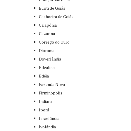
Buriti de Goiás
Cachoeira de Goiás
Caiapônia
Cezarina
Córrego do Ouro
Diorama
Doverlândia
Edealina
Edéia
Fazenda Nova
Firminópolis
Indiara
Iporá
Israelândia
Ivolândia