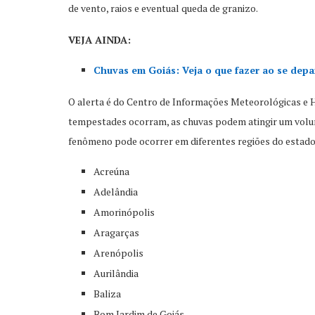
de vento, raios e eventual queda de granizo.
VEJA AINDA:
Chuvas em Goiás: Veja o que fazer ao se depar
O alerta é do Centro de Informações Meteorológicas e H
tempestades ocorram, as chuvas podem atingir um volume
fenômeno pode ocorrer em diferentes regiões do estado,
Acreúna
Adelândia
Amorinópolis
Aragarças
Arenópolis
Aurilândia
Baliza
Bom Jardim de Goiás