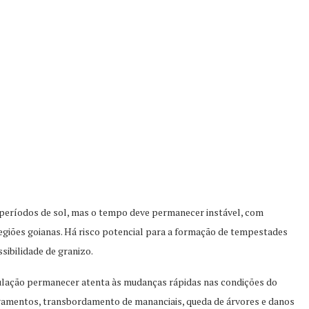
períodos de sol, mas o tempo deve permanecer instável, com
regiões goianas. Há risco potencial para a formação de tempestades
sibilidade de granizo.
ulação permanecer atenta às mudanças rápidas nas condições do
gamentos, transbordamento de mananciais, queda de árvores e danos