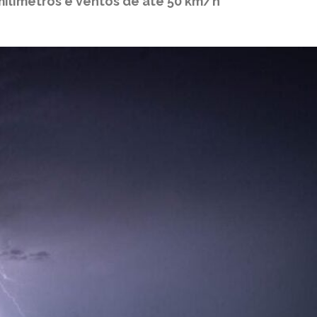
ilímetros e ventos de até 50 km/h