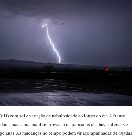
/11) com sol e variação de nebulosidade ao longo do dia. A frente
sidade, mas ainda mantém previsão de pancadas de chuva intensas e
 goianas. As mudanças no tempo podem vir acompanhadas de rajadas