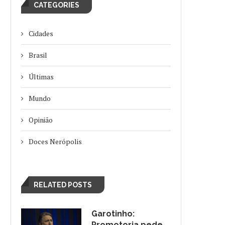
CATEGORIES
Cidades
Brasil
Últimas
Mundo
Opinião
Doces Nerópolis
RELATED POSTS
Garotinho:
Promotoria pede