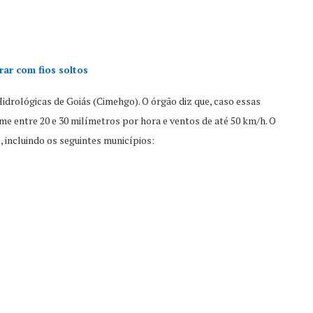
ar com fios soltos
idrológicas de Goiás (Cimehgo). O órgão diz que, caso essas
 entre 20 e 30 milímetros por hora e ventos de até 50 km/h. O
 incluindo os seguintes municípios: