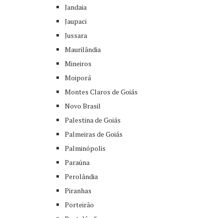
Jandaia
Jaupaci
Jussara
Maurilândia
Mineiros
Moiporá
Montes Claros de Goiás
Novo Brasil
Palestina de Goiás
Palmeiras de Goiás
Palminópolis
Paraúna
Perolândia
Piranhas
Porteirão