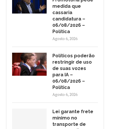
medida que
cassaria
candidatura –
06/08/2026 –
Política
Agosto 6, 2026
Políticos poderão
restringir de uso
de suas vozes
para IA –
06/08/2026 –
Política
Agosto 6, 2026
Lei garante frete
mínimo no
transporte de