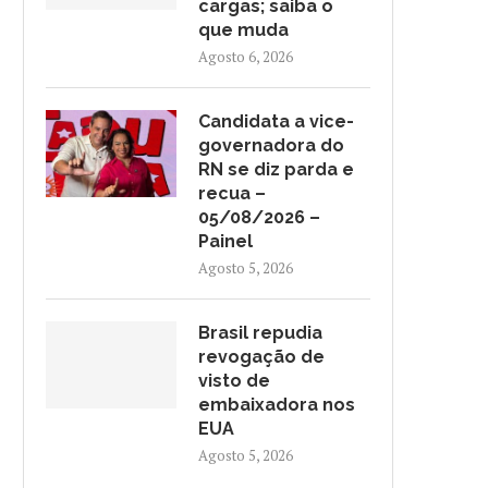
cargas; saiba o
que muda
Agosto 6, 2026
Candidata a vice-
governadora do
RN se diz parda e
recua –
05/08/2026 –
Painel
Agosto 5, 2026
Brasil repudia
revogação de
visto de
embaixadora nos
EUA
Agosto 5, 2026