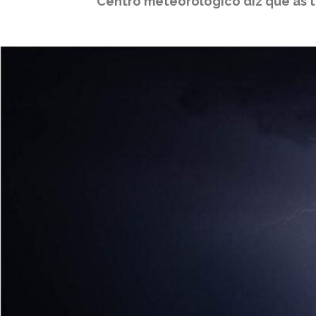
Centro meteorológico diz que as 