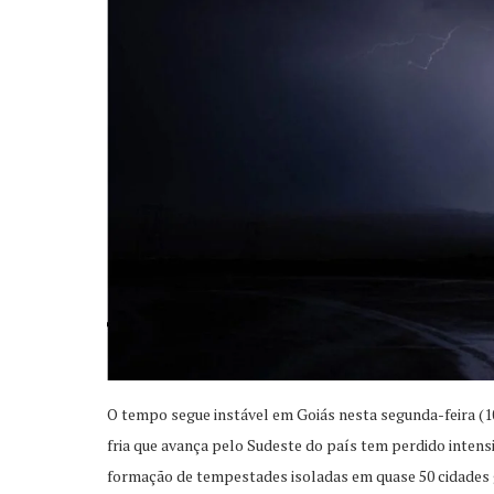
O tempo segue instável em Goiás nesta segunda-feira (10
fria que avança pelo Sudeste do país tem perdido inten
formação de tempestades isoladas em quase 50 cidades