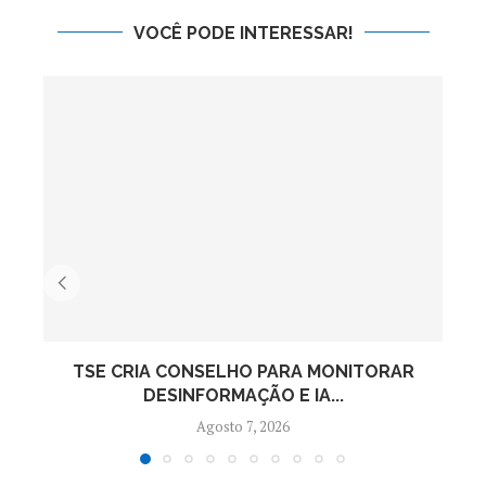
VOCÊ PODE INTERESSAR!
TSE CRIA CONSELHO PARA MONITORAR
F
DESINFORMAÇÃO E IA...
Agosto 7, 2026