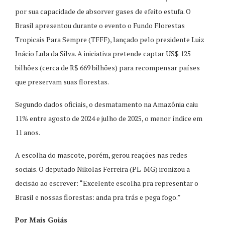
por sua capacidade de absorver gases de efeito estufa. O
Brasil apresentou durante o evento o Fundo Florestas
Tropicais Para Sempre (TFFF), lançado pelo presidente Luiz
Inácio Lula da Silva. A iniciativa pretende captar US$ 125
bilhões (cerca de R$ 669 bilhões) para recompensar países
que preservam suas florestas.
Segundo dados oficiais, o desmatamento na Amazônia caiu
11% entre agosto de 2024 e julho de 2025, o menor índice em
11 anos.
A escolha do mascote, porém, gerou reações nas redes
sociais. O deputado Nikolas Ferreira (PL-MG) ironizou a
decisão ao escrever: “Excelente escolha pra representar o
Brasil e nossas florestas: anda pra trás e pega fogo.”
Por Mais Goiás