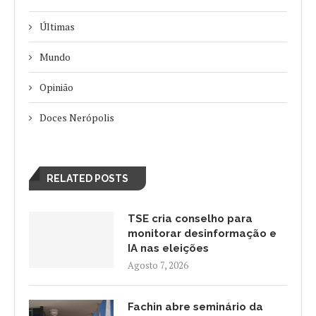
Últimas
Mundo
Opinião
Doces Nerópolis
RELATED POSTS
TSE cria conselho para
monitorar desinformação e
IA nas eleições
Agosto 7, 2026
Fachin abre seminário da