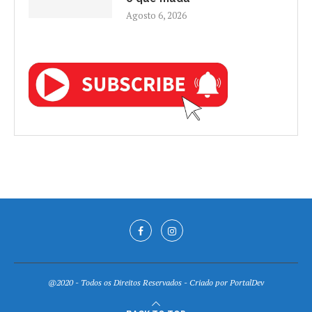
Agosto 6, 2026
@2020 - Todos os Direitos Reservados - Criado por
PortalDev