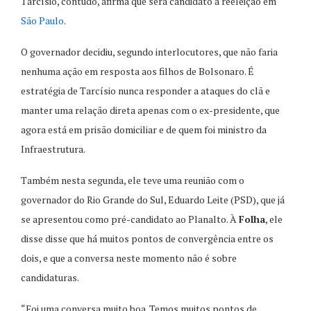
Tarcísio, contudo, afirma que será candidato à reeleição em
São Paulo
.
O governador decidiu, segundo interlocutores, que não faria
nenhuma ação em resposta aos filhos de Bolsonaro. É
estratégia de Tarcísio nunca responder a ataques do clã e
manter uma relação direta apenas com o ex-presidente, que
agora está em prisão domiciliar e de quem foi ministro da
Infraestrutura.
Também nesta segunda, ele teve uma reunião com o
governador do Rio Grande do Sul, Eduardo Leite (PSD), que já
se apresentou como pré-candidato ao Planalto. À
Folha
, ele
disse disse que há muitos pontos de convergência entre os
dois, e que a conversa neste momento não é sobre
candidaturas.
“Foi uma conversa muito boa. Temos muitos pontos de