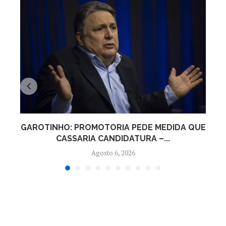
GAROTINHO: PROMOTORIA PEDE MEDIDA QUE
P
CASSARIA CANDIDATURA –...
Agosto 6, 2026