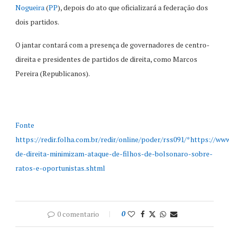
Nogueira
(
PP
), depois do ato que oficializará a federação dos
dois partidos.
O jantar contará com a presença de governadores de centro-
direita e presidentes de partidos de direita, como Marcos
Pereira (Republicanos).
Fonte
https://redir.folha.com.br/redir/online/poder/rss091/*https://w
de-direita-minimizam-ataque-de-filhos-de-bolsonaro-sobre-
ratos-e-oportunistas.shtml
0 comentario
0