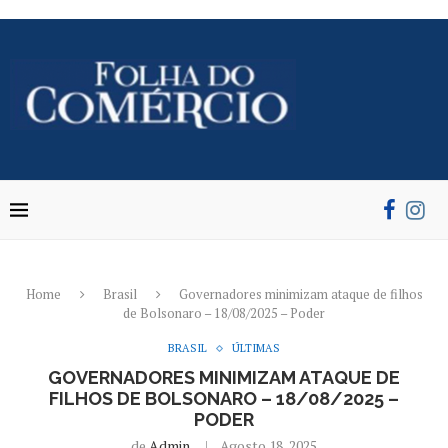
Home
Brasil
Governadores minimizam ataque de filhos
de Bolsonaro – 18/08/2025 – Poder
BRASIL
ÚLTIMAS
GOVERNADORES MINIMIZAM ATAQUE DE
FILHOS DE BOLSONARO – 18/08/2025 –
PODER
de
Admin
Agosto 18, 2025