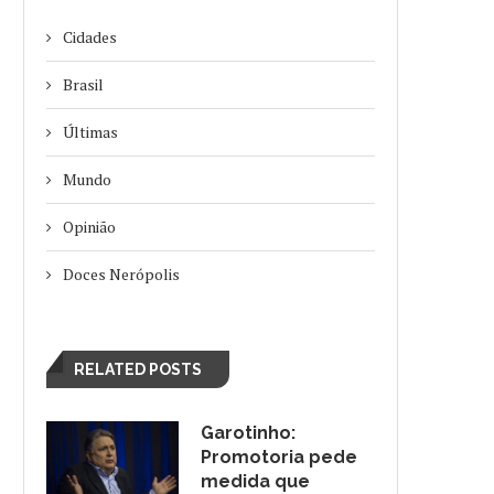
Cidades
Brasil
Últimas
Mundo
Opinião
Doces Nerópolis
RELATED POSTS
Garotinho:
Promotoria pede
medida que