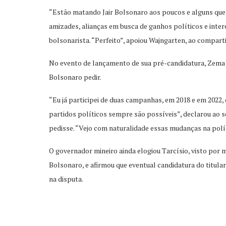
“Estão matando Jair Bolsonaro aos poucos e alguns que 
amizades, alianças em busca de ganhos políticos e int
bolsonarista. “Perfeito”, apoiou Wajngarten, ao comparti
No evento de lançamento de sua pré-candidatura, Zema 
Bolsonaro pedir.
“Eu já participei de duas campanhas, em 2018 e em 2022,
partidos políticos sempre são possíveis”, declarou ao s
pedisse. “Vejo com naturalidade essas mudanças na polít
O governador mineiro ainda elogiou Tarcísio, visto por m
Bolsonaro, e afirmou que eventual candidatura do titula
na disputa.