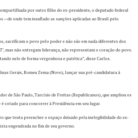
 compartilhada por outro filho do ex-presidente, o deputado federal
s —de onde tem insuflado as sanções aplicadas ao Brasil pelo
, sacrificam o povo pelo poder e não são em nada diferentes dos
 PT’, mas não entregam liderança, não representam o coração do povo.
ando nele de forma vergonhosa e patética”, disse Carlos.
Minas Gerais, Romeu Zema (Novo), lançar sua pré-candidatura à
or de São Paulo, Tarcísio de Freitas (Republicanos), que ampliou os
é cotado para concorrer à Presidência em seu lugar.
o que tenta preencher o espaço deixado pela inelegibilidade do ex-
ista engendrada no fim de seu governo.