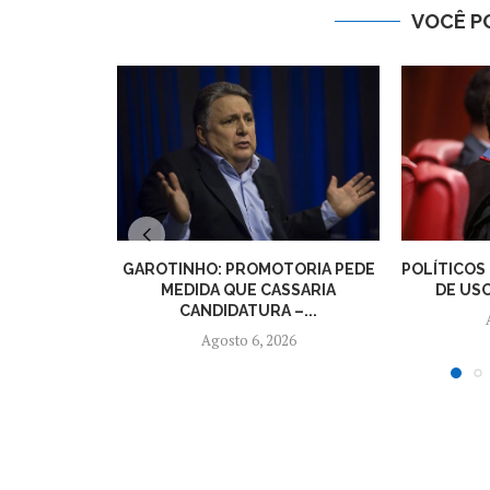
VOCÊ P
GAROTINHO: PROMOTORIA PEDE
POLÍTICOS
MEDIDA QUE CASSARIA
DE USO
CANDIDATURA –...
Agosto 6, 2026