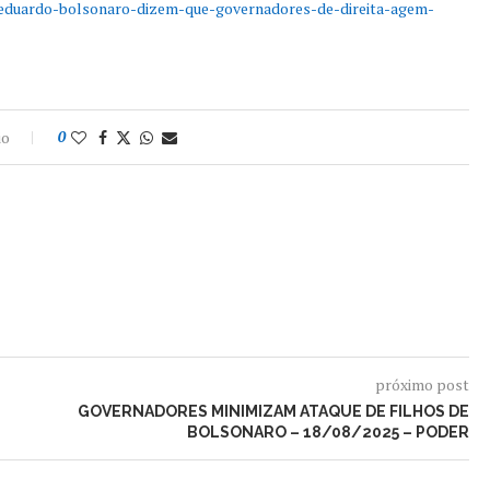
e-eduardo-bolsonaro-dizem-que-governadores-de-direita-agem-
io
0
próximo post
GOVERNADORES MINIMIZAM ATAQUE DE FILHOS DE
BOLSONARO – 18/08/2025 – PODER