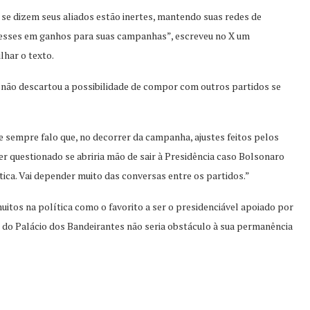
se dizem seus aliados estão inertes, mantendo suas redes de
eresses em ganhos para suas campanhas”, escreveu no X um
lhar o texto.
não descartou a possibilidade de compor com outros partidos se
 e sempre falo que, no decorrer da campanha, ajustes feitos pelos
er questionado se abriria mão de sair à Presidência caso Bolsonaro
ica. Vai depender muito das conversas entre os partidos.”
uitos na política como o favorito a ser o presidenciável apoiado por
r do Palácio dos Bandeirantes não seria obstáculo à sua permanência