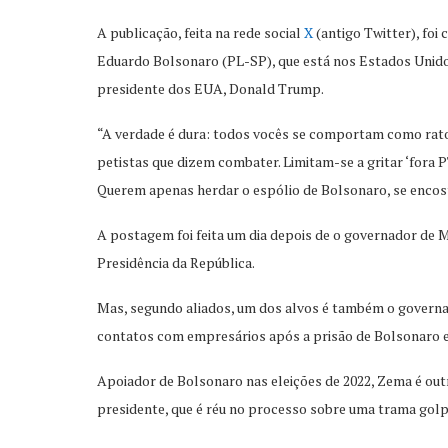
A publicação, feita na rede social
X
(antigo Twitter), foi
Eduardo Bolsonaro (PL-SP), que está nos Estados Unido
presidente dos EUA, Donald Trump.
“A verdade é dura: todos vocês se comportam como ratos
petistas que dizem combater. Limitam-se a gritar ‘fora
Querem apenas herdar o espólio de Bolsonaro, se encost
A postagem foi feita um dia depois de o governador de 
Presidência da República.
Mas, segundo aliados, um dos alvos é também o governad
contatos com empresários após a prisão de Bolsonaro e 
Apoiador de Bolsonaro nas eleições de 2022, Zema é outr
presidente, que é réu no processo sobre uma trama golp