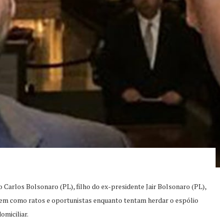
arlos Bolsonaro (PL), filho do ex-presidente Jair Bolsonaro (PL),
agem como ratos e oportunistas enquanto tentam herdar o espólio
omiciliar.