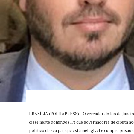
BRASÍLIA (FOLHAPRESS) – O vereador do Rio de Janeiro C
disse neste domingo (17) que governadores de direita 
político de seu pai, que está inelegível e cumpre prisão d