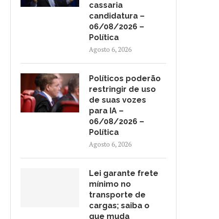
cassaria
candidatura –
06/08/2026 –
Política
Agosto 6, 2026
Políticos poderão
restringir de uso
de suas vozes
para IA –
06/08/2026 –
Política
Agosto 6, 2026
Lei garante frete
mínimo no
transporte de
cargas; saiba o
que muda