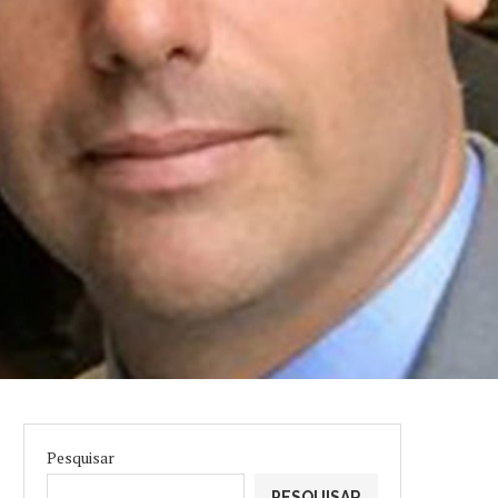
Pesquisar
PESQUISAR