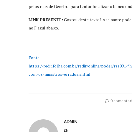
pelas ruas de Genebra para tentar localizar o banco ond
LINK PRESENTE:
Gostou deste texto? Assinante pode li
no F azul abaixo.
Fonte
https://redir.folha.com.br/redir/online/poder/rss091/*
com-os-ministros-errados.shtml
0 comentar
ADMIN