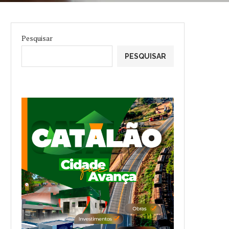
Pesquisar
PESQUISAR