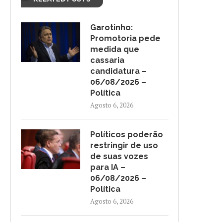
Garotinho:
Promotoria pede
medida que
cassaria
candidatura –
06/08/2026 –
Política
Agosto 6, 2026
Políticos poderão
restringir de uso
de suas vozes
para IA –
06/08/2026 –
Política
Agosto 6, 2026