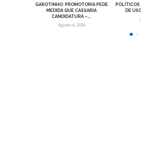
GAROTINHO: PROMOTORIA PEDE
POLÍTICOS
MEDIDA QUE CASSARIA
DE USO
CANDIDATURA –...
Agosto 6, 2026