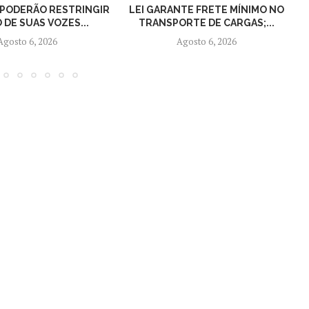
 PODERÃO RESTRINGIR
LEI GARANTE FRETE MÍNIMO NO
 DE SUAS VOZES...
TRANSPORTE DE CARGAS;...
Agosto 6, 2026
Agosto 6, 2026