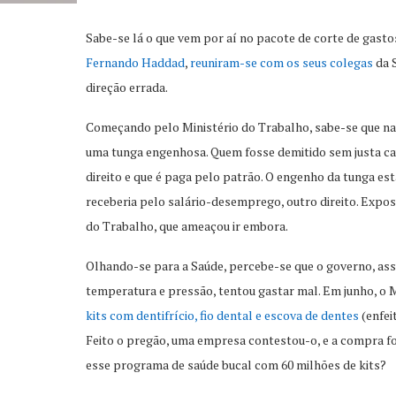
Sabe-se lá o que vem por aí no pacote de corte de gasto
Fernando Haddad
,
reuniram-se com os seus colegas
da 
direção errada.
Começando pelo Ministério do Trabalho, sabe-se que n
uma tunga engenhosa. Quem fosse demitido sem justa c
direito e que é paga pelo patrão. O engenho da tunga es
receberia pelo salário-desemprego, outro direito. Expos
do Trabalho, que ameaçou ir embora.
Olhando-se para a Saúde, percebe-se que o governo, ass
temperatura e pressão, tentou gastar mal. Em junho, o 
kits com dentifrício, fio dental e escova de dentes
(enfei
Feito o pregão, uma empresa contestou-o, e a compra fo
esse programa de saúde bucal com 60 milhões de kits?