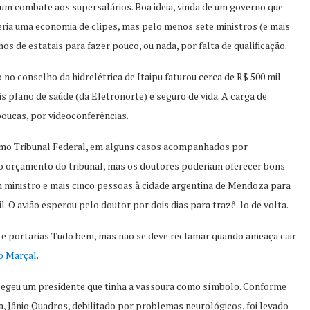
 um combate aos supersalários. Boa ideia, vinda de um governo que
eria uma economia de clipes, mas pelo menos sete ministros (e mais
 de estatais para fazer pouco, ou nada, por falta de qualificação.
no conselho da hidrelétrica de Itaipu faturou cerca de R$ 500 mil
s plano de saúde (da Eletronorte) e seguro de vida. A carga de
poucas, por videoconferências.
remo Tribunal Federal, em alguns casos acompanhados por
no orçamento do tribunal, mas os doutores poderiam oferecer bons
 ministro e mais cinco pessoas à cidade argentina de Mendoza para
. O avião esperou pelo doutor por dois dias para trazê-lo de volta.
 portarias Tudo bem, mas não se deve reclamar quando ameaça cair
o Marçal
.
 elegeu um presidente que tinha a vassoura como símbolo. Conforme
 Jânio Quadros, debilitado por problemas neurológicos, foi levado