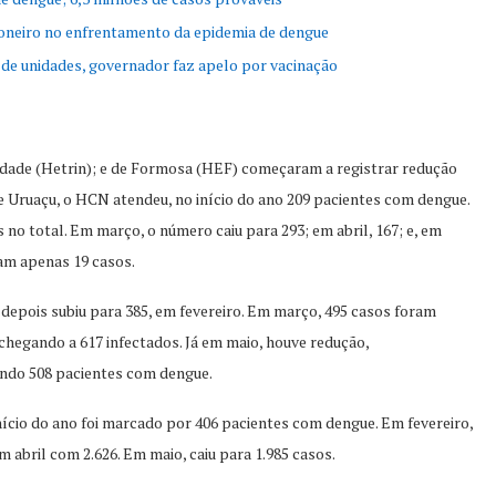
oneiro no enfrentamento da epidemia de dengue
de unidades, governador faz apelo por vacinação
dade (Hetrin); e de Formosa (HEF) começaram a registrar redução
e Uruaçu, o HCN atendeu, no início do ano 209 pacientes com dengue.
 no total. Em março, o número caiu para 293; em abril, 167; e, em
ram apenas 19 casos.
depois subiu para 385, em fevereiro. Em março, 495 casos foram
, chegando a 617 infectados. Já em maio, houve redução,
endo 508 pacientes com dengue.
nício do ano foi marcado por 406 pacientes com dengue. Em fevereiro,
m abril com 2.626. Em maio, caiu para 1.985 casos.