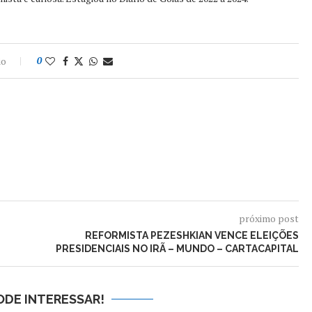
io
0
próximo post
REFORMISTA PEZESHKIAN VENCE ELEIÇÕES
PRESIDENCIAIS NO IRÃ – MUNDO – CARTACAPITAL
ODE INTERESSAR!