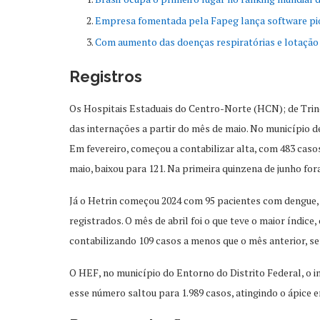
Empresa fomentada pela Fapeg lança software pi
Com aumento das doenças respiratórias e lotação 
Registros
Os Hospitais Estaduais do Centro-Norte (HCN); de Trin
das internações a partir do mês de maio. No município d
Em fevereiro, começou a contabilizar alta, com 483 casos
maio, baixou para 121. Na primeira quinzena de junho fo
Já o Hetrin começou 2024 com 95 pacientes com dengue, 
registrados. O mês de abril foi o que teve o maior índice
contabilizando 109 casos a menos que o mês anterior, s
O HEF, no município do Entorno do Distrito Federal, o i
esse número saltou para 1.989 casos, atingindo o ápice e