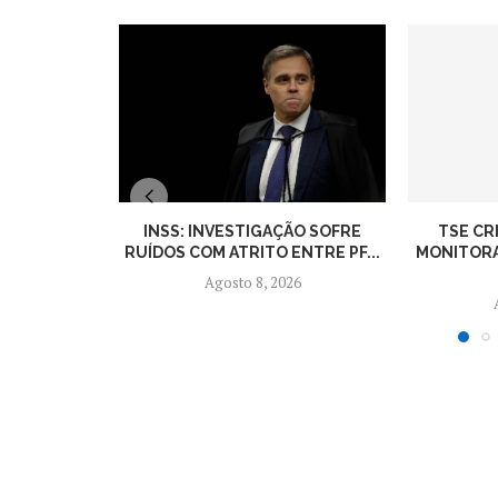
INSS: INVESTIGAÇÃO SOFRE
TSE CR
RUÍDOS COM ATRITO ENTRE PF...
MONITORA
Agosto 8, 2026