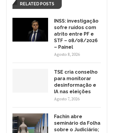
RELATED POSTS
INSS: investigação
sofre ruídos com
atrito entre PF e
STF – 08/08/2026
– Painel
Agosto 8, 2026
TSE cria conselho
para monitorar
desinformação e
IA nas eleições
Agosto 7, 2026
Fachin abre
seminário da Folha
sobre o Judiciário;