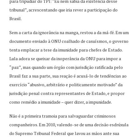
para tripudiar do TPI: “Eu nem sabia da existência desse
tribunal”, acrescentando que iria rever a participação do
Brasil.
Sem a carta da ignorância na manga, restou a da má-fé. Em um
documento enviado à ONU coalhado de casuísmos, o governo
tenta emplacar a tese da imunidade para chefes de Estado.
Lula adora se queixar da inoperância da ONU para impor a
“paz”, mas quando um órgão com jurisdição ratificada pelo
Brasil faz a sua parte, sua reação é acusá-lo de tendências ao
exercício “abusivo, arbitrário e politicamente motivado” da
jurisdição penal contra representantes de Estado, e propor
como remédio a imunidade – quer dizer, a impunidade.
Não é a primeira tramoia para salvaguardar criminosos
companheiros. Em 2010, valendo-se de uma decisão esdrúxula
do Supremo Tribunal Federal que lavou as mãos ante sua