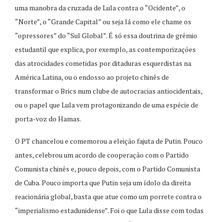
uma manobra da cruzada de Lula contra o “Ocidente”, o
“Norte”, o “Grande Capital” ou seja lá como ele chame os
“opressores” do “Sul Global”. É só essa doutrina de grêmio
estudantil que explica, por exemplo, as contemporizações
das atrocidades cometidas por ditaduras esquerdistas na
América Latina, ou o endosso ao projeto chinês de
transformar o Brics num clube de autocracias antiocidentais,
ou o papel que Lula vem protagonizando de uma espécie de
porta-voz do Hamas.
O PT chancelou e comemorou a eleição fajuta de Putin. Pouco
antes, celebrou um acordo de cooperação com o Partido
Comunista chinês e, pouco depois, com o Partido Comunista
de Cuba. Pouco importa que Putin seja um ídolo da direita
reacionária global, basta que atue como um porrete contra o
“imperialismo estadunidense”. Foi o que Lula disse com todas