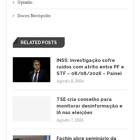
Opinião
Doces Nerópolis
RELATED POSTS
INSS: investigação sofre
ruídos com atrito entre PF e
STF – 08/08/2026 – Painel
Agosto 8, 2026
TSE cria conselho para
monitorar desinformação e
IA nas eleições
Agosto 7, 2026
Fachin abre seminário da