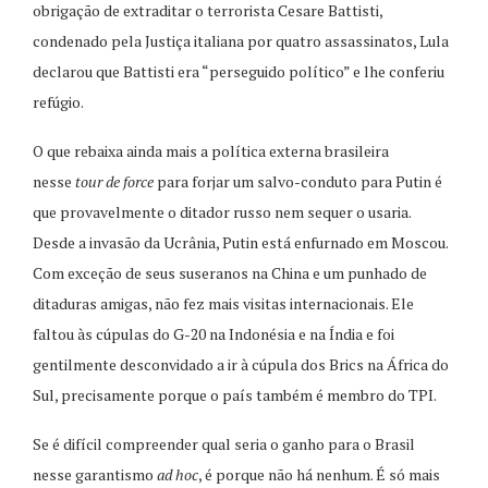
obrigação de extraditar o terrorista Cesare Battisti,
condenado pela Justiça italiana por quatro assassinatos, Lula
declarou que Battisti era “perseguido político” e lhe conferiu
refúgio.
O que rebaixa ainda mais a política externa brasileira
nesse
tour de force
para forjar um salvo-conduto para Putin é
que provavelmente o ditador russo nem sequer o usaria.
Desde a invasão da Ucrânia, Putin está enfurnado em Moscou.
Com exceção de seus suseranos na China e um punhado de
ditaduras amigas, não fez mais visitas internacionais. Ele
faltou às cúpulas do G-20 na Indonésia e na Índia e foi
gentilmente desconvidado a ir à cúpula dos Brics na África do
Sul, precisamente porque o país também é membro do TPI.
Se é difícil compreender qual seria o ganho para o Brasil
nesse garantismo
ad hoc
, é porque não há nenhum. É só mais