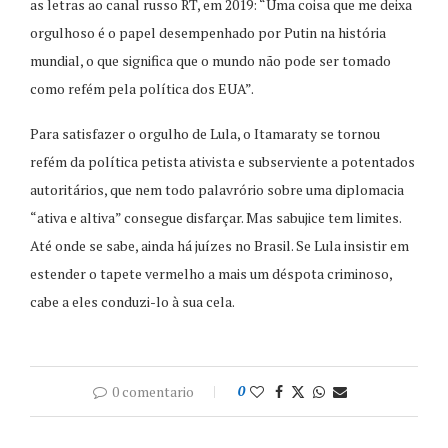
as letras ao canal russo RT, em 2019: “Uma coisa que me deixa
orgulhoso é o papel desempenhado por Putin na história
mundial, o que significa que o mundo não pode ser tomado
como refém pela política dos EUA”.
Para satisfazer o orgulho de Lula, o Itamaraty se tornou
refém da política petista ativista e subserviente a potentados
autoritários, que nem todo palavrório sobre uma diplomacia
“ativa e altiva” consegue disfarçar. Mas sabujice tem limites.
Até onde se sabe, ainda há juízes no Brasil. Se Lula insistir em
estender o tapete vermelho a mais um déspota criminoso,
cabe a eles conduzi-lo à sua cela.
0 comentario
0