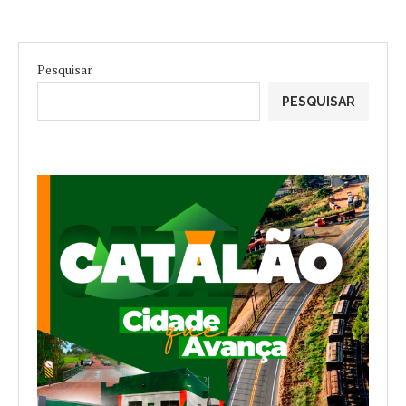
Pesquisar
PESQUISAR