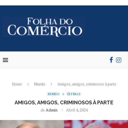
Home
Mundo
Amigos, amigos, criminosos à parte
MUNDO
ÚLTIMAS
AMIGOS, AMIGOS, CRIMINOSOS À PARTE
de
Admin
Abril 4, 2024