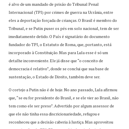
é alvo de um mandado de prisão do Tribunal Penal
Internacional (TPI) por crimes de guerra na Ucrânia, entre
eles a deportação forçada de crianças. O Brasil é membro do
Tribunal, e se Putin puser os pés em solo nacional, tem de ser
imediatamente detido. O País é signatário do documento
fundador do TPI, o Estatuto de Roma, que, portanto, está
incorporado à Constituição. Mas para Lula esse é só um
detalhe inconveniente. Ele já disse que “o conceito de
democracia é relativo”, donde se conclui que sua base de
sustentação, o Estado de Direito, também deve ser.
O cortejo a Putin não é de hoje. No ano passado, Lula afirmou
que, “se eu for presidente do Brasil, e se ele vier ao Brasil, não
tem como ele ser preso”. Advertido por algum assessor de
que ele não tinha essa discricionariedade, refugou e
reconheceu que a decisão caberia à Justiça. Mas aproveitou