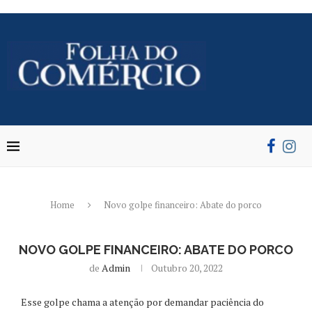
Home
Novo golpe financeiro: Abate do porco
NOVO GOLPE FINANCEIRO: ABATE DO PORCO
de
Admin
Outubro 20, 2022
Esse golpe chama a atenção por demandar paciência do