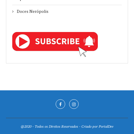
Doces Nerópolis
@2020 - Todos os Direitos Reservados - Criado por
PortalDev