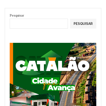
Pesquisar
PESQUISAR