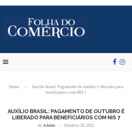
Home
Auxílio Brasil: Pagamento de outubro é liberado para
beneficiários com NIS 7
AUXÍLIO BRASIL: PAGAMENTO DE OUTUBRO É
LIBERADO PARA BENEFICIÁRIOS COM NIS 7
de
Admin
Outubro 20, 2022