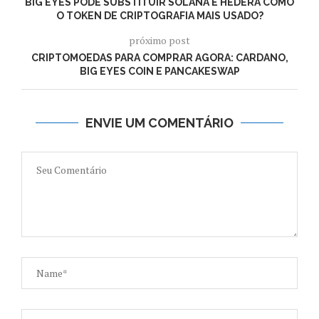
BIG EYES PODE SUBSTITUIR SOLANA E HEDERA COMO
O TOKEN DE CRIPTOGRAFIA MAIS USADO?
próximo post
CRIPTOMOEDAS PARA COMPRAR AGORA: CARDANO,
BIG EYES COIN E PANCAKESWAP
ENVIE UM COMENTÁRIO