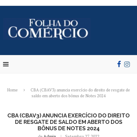
Home
CBA (CBAV3) anuncia exercício do direito de resgate de
saldo em aberto dos bônus de Notes 2024
CBA (CBAV3) ANUNCIA EXERCÍCIO DO DIREITO
DE RESGATE DE SALDO EM ABERTO DOS
BÔNUS DE NOTES 2024
de
Admin
Setembro 27, 2022