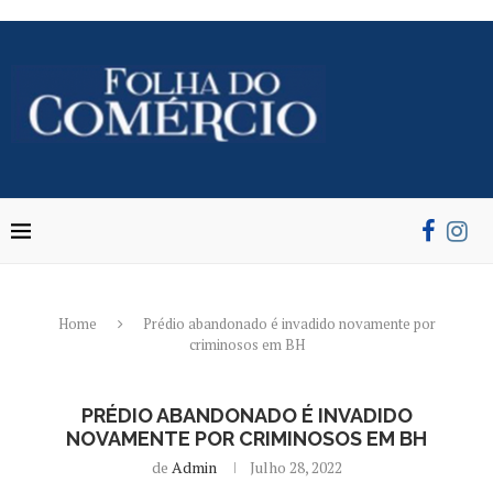
Home
Prédio abandonado é invadido novamente por
criminosos em BH
PRÉDIO ABANDONADO É INVADIDO
NOVAMENTE POR CRIMINOSOS EM BH
de
Admin
Julho 28, 2022