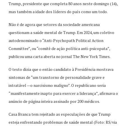
Trump, presidente que completa 80 anos neste domingo (14),
mas também a idade dos líderes do país como um todo.
Não é de agora que setores da sociedade americana
questionam a saúde mental de Trump. Em 2024, um coletivo
autodenominado o “Anti-Psychopath Political Action
Committee”, ou “comitê de ação política anti-psicopata”,
publicou uma carta aberta no jornal The New York Times.
O texto dizia que o então candidato à Presidência mostrava
sintomas de “um transtorno de personalidade grave e
intratável —o narcisismo maligno”. O republicano seria
“manifestamente inapto para exercer a liderança”, afirmava o
anúncio de página inteira assinado por 200 médicos.
Casa Branca tem rejeitado as especulações de que Trump
esteja enfrentando problemas de saúde mental (Foto: RS/via