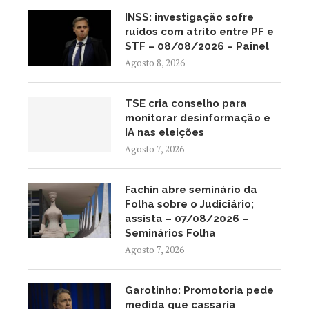
INSS: investigação sofre
ruídos com atrito entre PF e
STF – 08/08/2026 – Painel
Agosto 8, 2026
TSE cria conselho para
monitorar desinformação e
IA nas eleições
Agosto 7, 2026
Fachin abre seminário da
Folha sobre o Judiciário;
assista – 07/08/2026 –
Seminários Folha
Agosto 7, 2026
Garotinho: Promotoria pede
medida que cassaria