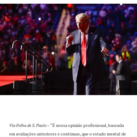
Via Folha de S. Paulo
– “É nossa opinião profissional, baseada
em avaliações anteriores e contínuas, que o estado mental de