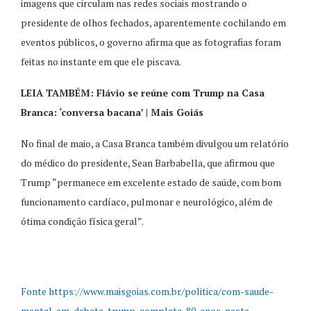
imagens que circulam nas redes sociais mostrando o
presidente de olhos fechados, aparentemente cochilando em
eventos públicos, o governo afirma que as fotografias foram
feitas no instante em que ele piscava.
LEIA TAMBÉM: Flávio se reúne com Trump na Casa
Branca: ‘conversa bacana’ | Mais Goiás
No final de maio, a Casa Branca também divulgou um relatório
do médico do presidente, Sean Barbabella, que afirmou que
Trump “permanece em excelente estado de saúde, com bom
funcionamento cardíaco, pulmonar e neurológico, além de
ótima condição física geral”.
Fonte https://www.maisgoias.com.br/politica/com-saude-
mental-em-debate-trump-completa-80-anos-neste-