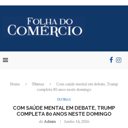
Home
Últimas
Com saúde mental em debate, Trump
completa 80 anos neste domingo
ÚLTIMAS
COM SAÚDE MENTAL EM DEBATE, TRUMP
COMPLETA 80 ANOS NESTE DOMINGO
de
Admin
Junho 14, 2026