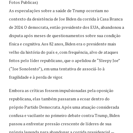
Fotos Publicas)
As especulações sobre a saúde de Trump ocorriam no
contexto da desistência de Joe Biden da corrida à Casa Branca
de 2024. O democrata, então presidente dos EUA, abandonou a
disputa após meses de questionamentos sobre sua condição
física e cognitiva. Aos 82 anos, Biden era o presidente mais
velho da história do país e, com frequência, alvo de ataques
feitos pelo líder republicano, que o apelidou de “Sleepy Joe”
(“Joe Sonolento”), em uma tentativa de associá-lo à
fragilidade e à perda de vigor.
Embora as críticas fossem impulsionadas pela oposição
republicana, elas também passaram a ecoar dentro do
próprio Partido Democrata. Após uma atuação considerada
confusa e vacilante no primeiro debate contra Trump, Biden
passou a enfrentar pressão crescente de líderes de sua
própria legenda para abandonar a corrida presidencial —