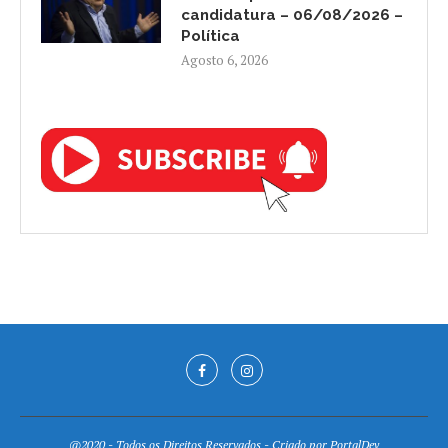
candidatura – 06/08/2026 –
Política
Agosto 6, 2026
@2020 - Todos os Direitos Reservados - Criado por
PortalDev