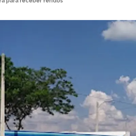
fa para receber feridos