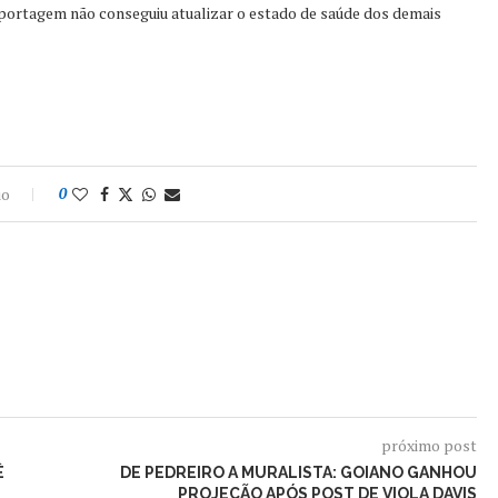
eportagem não conseguiu atualizar o estado de saúde dos demais
io
0
próximo post
Ê
DE PEDREIRO A MURALISTA: GOIANO GANHOU
PROJEÇÃO APÓS POST DE VIOLA DAVIS