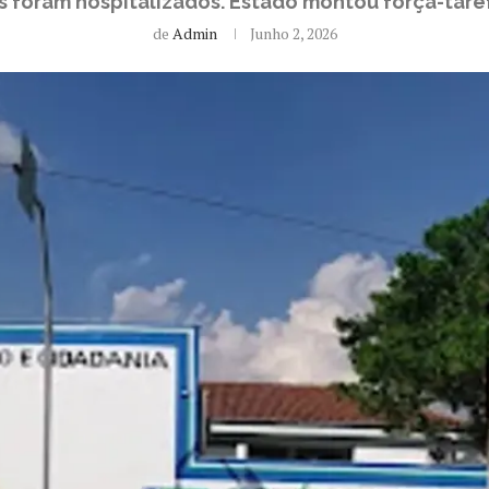
 foram hospitalizados. Estado montou força-tare
de
Admin
Junho 2, 2026