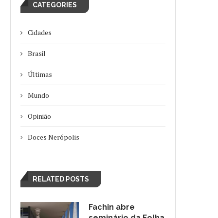
CATEGORIES
Cidades
Brasil
Últimas
Mundo
Opinião
Doces Nerópolis
RELATED POSTS
Fachin abre
seminário da Folha