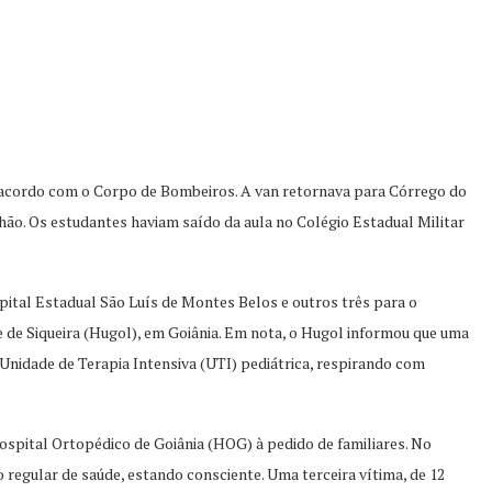
de acordo com o Corpo de Bombeiros. A van retornava para Córrego do
hão. Os estudantes haviam saído da aula no Colégio Estadual Militar
ital Estadual São Luís de Montes Belos e outros três para o
de Siqueira (Hugol), em Goiânia. Em nota, o Hugol informou que uma
 Unidade de Terapia Intensiva (UTI) pediátrica, respirando com
Hospital Ortopédico de Goiânia (HOG) à pedido de familiares. No
regular de saúde, estando consciente. Uma terceira vítima, de 12