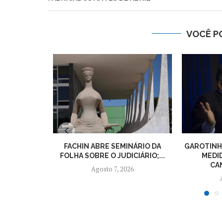
VOCÊ P
FACHIN ABRE SEMINÁRIO DA
GAROTINH
FOLHA SOBRE O JUDICIÁRIO;...
MEDI
CAN
Agosto 7, 2026