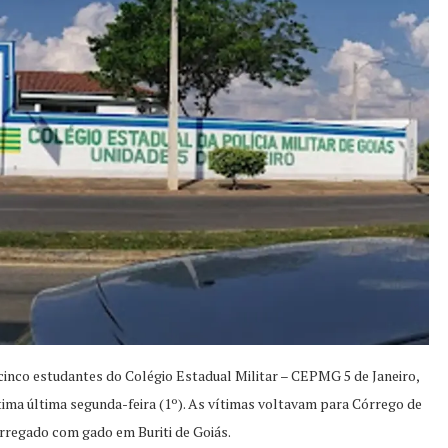
cinco estudantes do Colégio Estadual Militar – CEPMG 5 de Janeiro,
tima última segunda-feira (1º). As vítimas voltavam para Córrego de
rregado com gado em Buriti de Goiás.