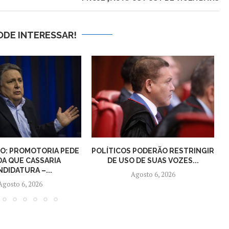
ODE INTERESSAR!
O: PROMOTORIA PEDE
POLÍTICOS PODERÃO RESTRINGIR
DA QUE CASSARIA
DE USO DE SUAS VOZES...
DIDATURA –...
Agosto 6, 2026
Agosto 6, 2026