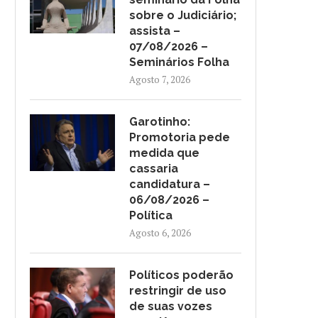
sobre o Judiciário;
assista –
07/08/2026 –
Seminários Folha
Agosto 7, 2026
Garotinho:
Promotoria pede
medida que
cassaria
candidatura –
06/08/2026 –
Política
Agosto 6, 2026
Políticos poderão
restringir de uso
de suas vozes