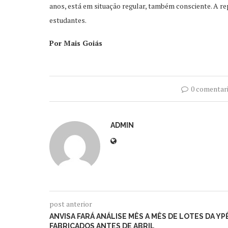
anos, está em situação regular, também consciente. A r
estudantes.
Por Mais Goiás
0 comentar
ADMIN
post anterior
ANVISA FARÁ ANÁLISE MÊS A MÊS DE LOTES DA YP
FABRICADOS ANTES DE ABRIL