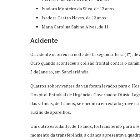
Izadora Monteiro da Silva, de 12 anos;
Isadora Castro Neves, de 12 anos;
Maria Carolina Sabino Alves, de 11.
Acidente
O acidente ocorreu na noite desta segunda-feira (1°), 
Ouro quando aconteceu a colisão frontal contra o camin
5 de Janeiro, em Sanclerlândia.
Quatros sobreviventes da van foram levados para o Hosp
Hospital Estadual de Urgências Governador Otávio Lage 
das vítimas, de 12 anos, se encontra em estado grave na
auxílio de aparelhos.
Um outro estudante, de 13 anos, foi transferido para o 
momento da transferência, a criança apresentava quadro 