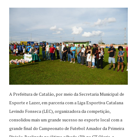
A Prefeitura de Catalão, por meio da Secretaria Municipal de
Esporte e Lazer, em parceria com a Liga Esportiva Catalana
Levindo Fonseca (LEC), organizadora da competição,
consolidou mais um grande sucesso no esporte local com a
grande final do Campeonato de Futebol Amador da Primeira
Divisão. Realizada no último sábado (30) no CT Olaria, a