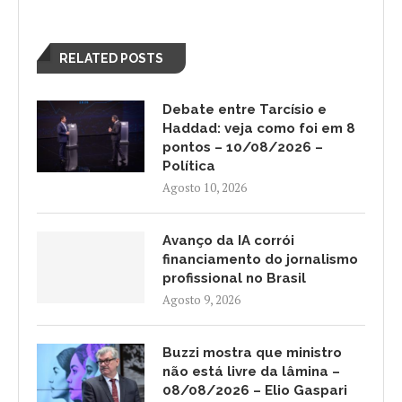
RELATED POSTS
Debate entre Tarcísio e
Haddad: veja como foi em 8
pontos – 10/08/2026 –
Política
Agosto 10, 2026
Avanço da IA corrói
financiamento do jornalismo
profissional no Brasil
Agosto 9, 2026
Buzzi mostra que ministro
não está livre da lâmina –
08/08/2026 – Elio Gaspari