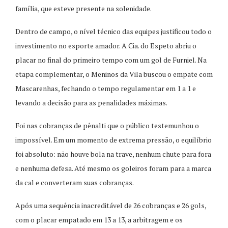
família, que esteve presente na solenidade.
Dentro de campo, o nível técnico das equipes justificou todo o
investimento no esporte amador. A Cia. do Espeto abriu o
placar no final do primeiro tempo com um gol de Furniel. Na
etapa complementar, o Meninos da Vila buscou o empate com
Mascarenhas, fechando o tempo regulamentar em 1 a 1 e
levando a decisão para as penalidades máximas.
Foi nas cobranças de pênalti que o público testemunhou o
impossível. Em um momento de extrema pressão, o equilíbrio
foi absoluto: não houve bola na trave, nenhum chute para fora
e nenhuma defesa. Até mesmo os goleiros foram para a marca
da cal e converteram suas cobranças.
Após uma sequência inacreditável de 26 cobranças e 26 gols,
com o placar empatado em 13 a 13, a arbitragem e os