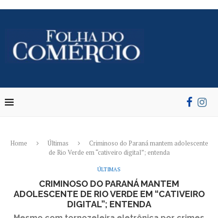
Home
Últimas
Criminoso do Paraná mantem adolescente
de Rio Verde em “cativeiro digital”; entenda
ÚLTIMAS
CRIMINOSO DO PARANÁ MANTEM
ADOLESCENTE DE RIO VERDE EM “CATIVEIRO
DIGITAL”; ENTENDA
Mesmo com tornozeleira eletrônica por crimes