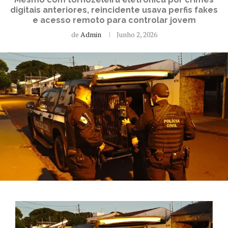
digitais anteriores, reincidente usava perfis fakes
e acesso remoto para controlar jovem
de
Admin
Junho 2, 2026