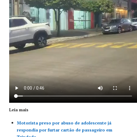
Leia mais
Motorista preso por abuso de adolescente já
respondia por furtar cartão de passageiro em
Trindade