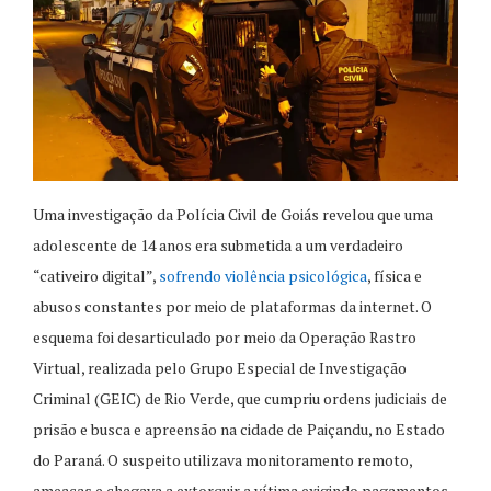
Uma investigação da Polícia Civil de Goiás revelou que uma
adolescente de 14 anos era submetida a um verdadeiro
“cativeiro digital”,
sofrendo violência psicológica
, física e
abusos constantes por meio de plataformas da internet. O
esquema foi desarticulado por meio da Operação Rastro
Virtual, realizada pelo Grupo Especial de Investigação
Criminal (GEIC) de Rio Verde, que cumpriu ordens judiciais de
prisão e busca e apreensão na cidade de Paiçandu, no Estado
do Paraná. O suspeito utilizava monitoramento remoto,
ameaças e chegava a extorquir a vítima exigindo pagamentos