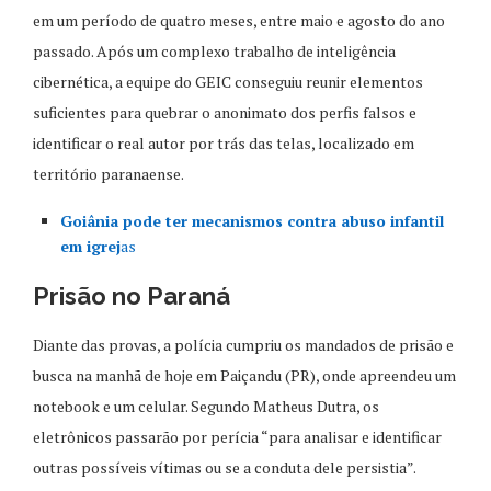
em um período de quatro meses, entre maio e agosto do ano
passado. Após um complexo trabalho de inteligência
cibernética, a equipe do GEIC conseguiu reunir elementos
suficientes para quebrar o anonimato dos perfis falsos e
identificar o real autor por trás das telas, localizado em
território paranaense.
Goiânia pode ter mecanismos contra abuso infantil
em igrej
as
Prisão no Paraná
Diante das provas, a polícia cumpriu os mandados de prisão e
busca na manhã de hoje em Paiçandu (PR), onde apreendeu um
notebook e um celular. Segundo Matheus Dutra, os
eletrônicos passarão por perícia “para analisar e identificar
outras possíveis vítimas ou se a conduta dele persistia”.