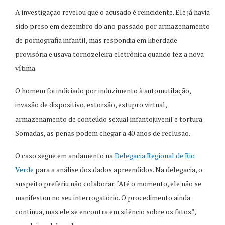
A investigação revelou que o acusado é reincidente. Ele já havia
sido preso em dezembro do ano passado por armazenamento
de pornografia infantil, mas respondia em liberdade
provisória e usava tornozeleira eletrônica quando fez a nova
vítima.
O homem foi indiciado por induzimento à automutilação,
invasão de dispositivo, extorsão, estupro virtual,
armazenamento de conteúdo sexual infantojuvenil e tortura.
Somadas, as penas podem chegar a 40 anos de reclusão.
O caso segue em andamento na
Delegacia Regional de Rio
Verde
para a análise dos dados apreendidos. Na delegacia, o
suspeito preferiu não colaborar. “Até o momento, ele não se
manifestou no seu interrogatório. O procedimento ainda
continua, mas ele se encontra em silêncio sobre os fatos”,