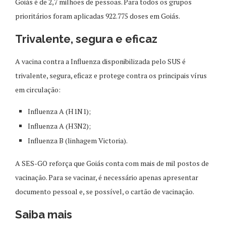
Goiás é de 2,7 milhões de pessoas. Para todos os grupos
prioritários foram aplicadas 922.775 doses em Goiás.
Trivalente, segura e eficaz
A vacina contra a Influenza disponibilizada pelo SUS é
trivalente, segura, eficaz e protege contra os principais vírus
em circulação:
Influenza A (H1N1);
Influenza A (H3N2);
Influenza B (linhagem Victoria).
A SES-GO reforça que Goiás conta com mais de mil postos de
vacinação. Para se vacinar, é necessário apenas apresentar
documento pessoal e, se possível, o cartão de vacinação.
Saiba mais