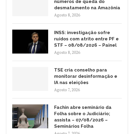
números de queda do
desmatamento na Amazônia
Agosto 8, 2026
INSS: investigação sofre
ruídos com atrito entre PF e
STF – 08/08/2026 – Painel
Agosto 8, 2026
TSE cria conselho para
monitorar desinformação e
IA nas eleições
Agosto 7, 2026
Fachin abre seminário da
Folha sobre o Judiciário;
assista – 07/08/2026 –
Seminários Folha
Agosto 7, 2026