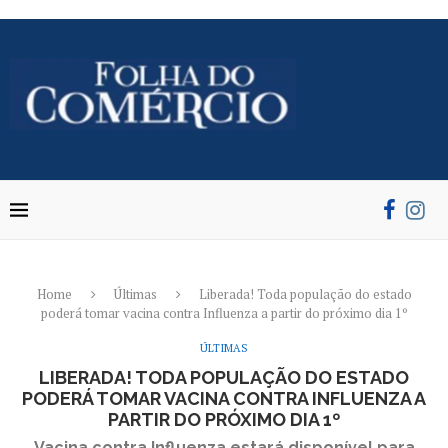
Home
Últimas
Liberada! Toda população do estado
poderá tomar vacina contra Influenza a partir do próximo dia 1º
ÚLTIMAS
LIBERADA! TODA POPULAÇÃO DO ESTADO
PODERÁ TOMAR VACINA CONTRA INFLUENZA A
PARTIR DO PRÓXIMO DIA 1º
Vacina contra Influenza estará disponível para