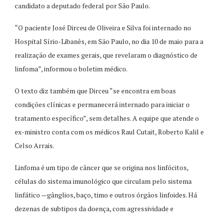
candidato a deputado federal por São Paulo.
“O paciente José Dirceu de Oliveira e Silva foi internado no
Hospital Sírio-Libanês, em São Paulo, no dia 10 de maio para a
realização de exames gerais, que revelaram o diagnóstico de
linfoma”, informou o boletim médico.
O texto diz também que Dirceu “se encontra em boas
condições clínicas e permanecerá internado para iniciar o
tratamento específico”, sem detalhes. A equipe que atende o
ex-ministro conta com os médicos Raul Cutait, Roberto Kalil e
Celso Arrais.
Linfoma é um tipo de câncer que se origina nos linfócitos,
células do sistema imunológico que circulam pelo sistema
linfático —gânglios, baço, timo e outros órgãos linfoides. Há
dezenas de subtipos da doença, com agressividade e