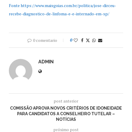
Fonte https://www.maisgoias.com.br/politica/jose-dirceu-
recebe-diagnostico-de-linfoma-e-e-internado-em-sp/
0 comentario
0
ADMIN
post anterior
COMISSÃO APROVA NOVOS CRITÉRIOS DE IDONEIDADE
PARA CANDIDATOS A CONSELHEIRO TUTELAR –
NOTÍCIAS
próximo post