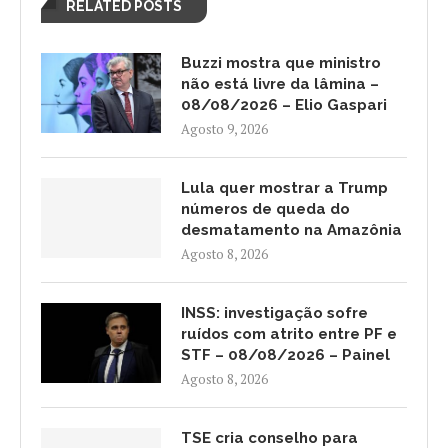
RELATED POSTS
Buzzi mostra que ministro
não está livre da lâmina –
08/08/2026 – Elio Gaspari
Agosto 9, 2026
Lula quer mostrar a Trump
números de queda do
desmatamento na Amazônia
Agosto 8, 2026
INSS: investigação sofre
ruídos com atrito entre PF e
STF – 08/08/2026 – Painel
Agosto 8, 2026
TSE cria conselho para