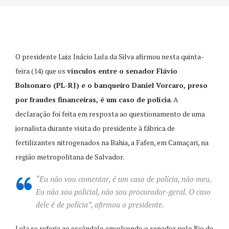
O presidente Luiz Inácio Lula da Silva afirmou nesta quinta-
feira (14) que os
vínculos entre o senador Flávio
Bolsonaro (PL-RJ) e o banqueiro Daniel Vorcaro, preso
por fraudes financeiras, é um caso de polícia
. A
declaração foi feita em resposta ao questionamento de uma
jornalista durante visita do presidente à fábrica de
fertilizantes nitrogenados na Bahia, a Fafen, em Camaçari, na
região metropolitana de Salvador.
“Eu não vou comentar, é um caso de polícia, não meu.
Eu não sou policial, não sou procurador-geral. O caso
dele é de polícia”, afirmou o presidente.
Lula se referia ao escândalo envolvendo o senador pelo Rio de