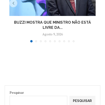
BUZZI MOSTRA QUE MINISTRO NÃO ESTÁ
L
LIVRE DA...
Agosto 9, 2026
Pesquisar
PESQUISAR