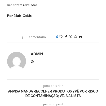
não foram reveladas.
Por Mais Goiás
0 comentario
0
ADMIN
post anterior
ANVISA MANDA RECOLHER PRODUTOS YPÊ POR RISCO
DE CONTAMINAÇÃO; VEJA A LISTA
próximo post