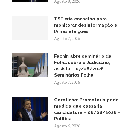
Agosto 8, 2026
TSE cria conselho para
monitorar desinformação e
IA nas eleições
Agosto 7, 2026
Fachin abre seminário da
Folha sobre o Judiciário;
assista – 07/08/2026 –
Seminários Folha
Agosto 7, 2026
Garotinho: Promotoria pede
medida que cassaria
candidatura – 06/08/2026 –
Política
Agosto 6, 2026