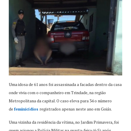
Uma idosa de 61 anos foi assassinada a facadas dentro da casa
onde vivia com o companheiro em Trindade, na região
Metropolitana da capital. O caso eleva para 34 o número
de
feminicídios
registrados apenas neste ano em Goiás.
Uma vizinha da residência da vítima, no Jardim Primavera, foi
quem acionou a Polícia Militar na quarta-feira (6/5) após