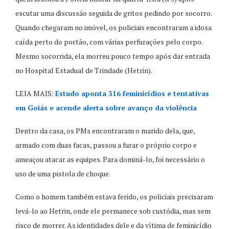
escutar uma discussão seguida de gritos pedindo por socorro.
Quando chegaram no imóvel, os policiais encontraram a idosa
caída perto do portão, com várias perfurações pelo corpo.
Mesmo socorrida, ela morreu pouco tempo após dar entrada
no Hospital Estadual de Trindade (Hetrin).
LEIA MAIS:
Estudo aponta 316 feminicídios e tentativas
em Goiás e acende alerta sobre avanço da violência
Dentro da casa, os PMs encontraram o marido dela, que,
armado com duas facas, passou a furar o próprio corpo e
ameaçou atacar as equipes. Para dominá-lo, foi necessário o
uso de uma pistola de choque.
Como o homem também estava ferido, os policiais precisaram
levá-lo ao Hetrin, onde ele permanece sob custódia, mas sem
risco de morrer. As identidades dele e da vítima de feminicídio