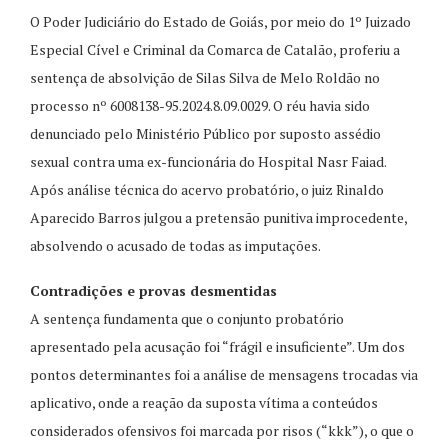
O Poder Judiciário do Estado de Goiás, por meio do 1º Juizado
Especial Cível e Criminal da Comarca de Catalão, proferiu a
sentença de absolvição de Silas Silva de Melo Roldão no
processo nº 6008138-95.2024.8.09.0029. O réu havia sido
denunciado pelo Ministério Público por suposto assédio
sexual contra uma ex-funcionária do Hospital Nasr Faiad.
Após análise técnica do acervo probatório, o juiz Rinaldo
Aparecido Barros julgou a pretensão punitiva improcedente,
absolvendo o acusado de todas as imputações.
Contradições e provas desmentidas
A sentença fundamenta que o conjunto probatório
apresentado pela acusação foi “frágil e insuficiente”. Um dos
pontos determinantes foi a análise de mensagens trocadas via
aplicativo, onde a reação da suposta vítima a conteúdos
considerados ofensivos foi marcada por risos (“kkk”), o que o