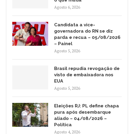
o que muda
Agosto 6, 2026
Candidata a vice-
governadora do RN se diz
parda e recua – 05/08/2026
– Painel
Agosto 5, 2026
Brasil repudia revogação de
visto de embaixadora nos
EUA
Agosto 5, 2026
Eleições RJ: PL define chapa
pura após desembarque
aliado – 04/08/2026 –
Política
Agosto 4, 2026