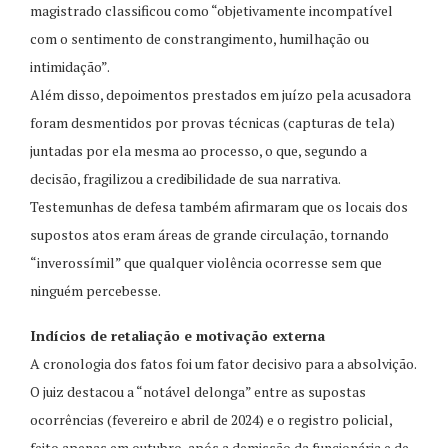
magistrado classificou como “objetivamente incompatível
com o sentimento de constrangimento, humilhação ou
intimidação”.
Além disso, depoimentos prestados em juízo pela acusadora
foram desmentidos por provas técnicas (capturas de tela)
juntadas por ela mesma ao processo, o que, segundo a
decisão, fragilizou a credibilidade de sua narrativa.
Testemunhas de defesa também afirmaram que os locais dos
supostos atos eram áreas de grande circulação, tornando
“inverossímil” que qualquer violência ocorresse sem que
ninguém percebesse.
Indícios de retaliação e motivação externa
A cronologia dos fatos foi um fator decisivo para a absolvição.
O juiz destacou a “notável delonga” entre as supostas
ocorrências (fevereiro e abril de 2024) e o registro policial,
feito apenas em outubro, após a demissão da funcionária e de