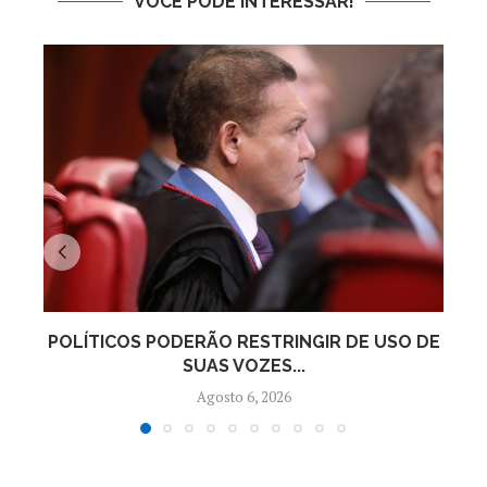
VOCÊ PODE INTERESSAR!
POLÍTICOS PODERÃO RESTRINGIR DE USO DE
LE
SUAS VOZES...
Agosto 6, 2026