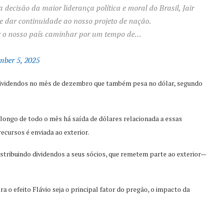
decisão da maior liderança política e moral do Brasil, Jair
e dar continuidade ao nosso projeto de nação.
er o nosso país caminhar por um tempo de…
mber 5, 2025
e dividendos no mês de dezembro que também pesa no dólar, segundo
longo de todo o mês há saída de dólares relacionada a essas
ecursos é enviada ao exterior.
stribuindo dividendos a seus sócios, que remetem parte ao exterior—
 o efeito Flávio seja o principal fator do pregão, o impacto da