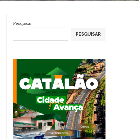
Pesquisar
PESQUISAR