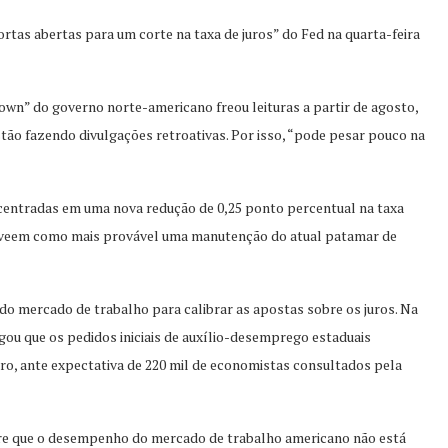
 portas abertas para um corte na taxa de juros” do Fed na quarta-feira
own” do governo norte-americano freou leituras a partir de agosto,
stão fazendo divulgações retroativas. Por isso, “pode pesar pouco na
centradas em uma nova redução de 0,25 ponto percentual na taxa
s veem como mais provável uma manutenção do atual patamar de
 do mercado de trabalho para calibrar as apostas sobre os juros. Na
ou que os pedidos iniciais de auxílio-desemprego estaduais
, ante expectativa de 220 mil de economistas consultados pela
gere que o desempenho do mercado de trabalho americano não está