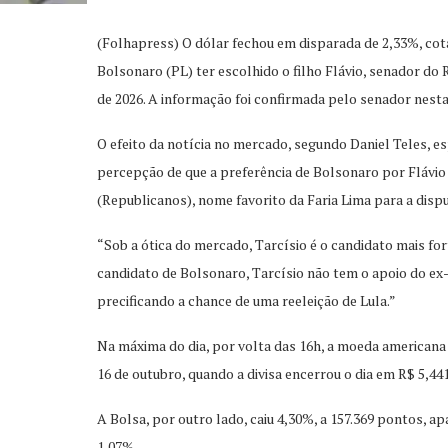
(Folhapress) O dólar fechou em disparada de 2,33%, cotad
Bolsonaro (PL) ter escolhido o filho Flávio, senador do 
de 2026. A informação foi confirmada pelo senador nesta
O efeito da notícia no mercado, segundo Daniel Teles, es
percepção de que a preferência de Bolsonaro por Flávio
(Republicanos), nome favorito da Faria Lima para a dispu
“Sob a ótica do mercado, Tarcísio é o candidato mais fort
candidato de Bolsonaro, Tarcísio não tem o apoio do ex-
precificando a chance de uma reeleição de Lula.”
Na máxima do dia, por volta das 16h, a moeda americana 
16 de outubro, quando a divisa encerrou o dia em R$ 5,441
A Bolsa, por outro lado, caiu 4,30%, a 157.369 pontos, a
1,07%.