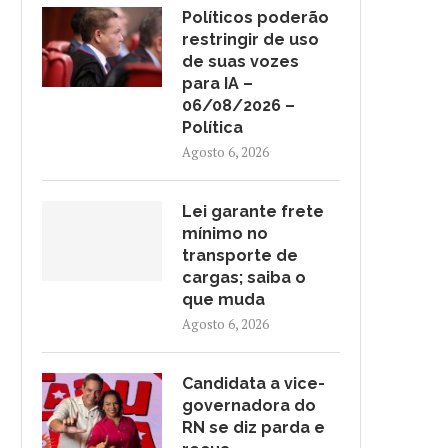
Políticos poderão
restringir de uso
de suas vozes
para IA –
06/08/2026 –
Política
Agosto 6, 2026
Lei garante frete
mínimo no
transporte de
cargas; saiba o
que muda
Agosto 6, 2026
Candidata a vice-
governadora do
RN se diz parda e