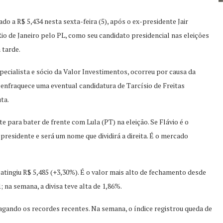
o a R$ 5,434 nesta sexta-feira (5), após o ex-presidente Jair
Rio de Janeiro pelo PL, como seu candidato presidencial nas eleições
 tarde.
pecialista e sócio da Valor Investimentos, ocorreu por causa da
 enfraquece uma eventual candidatura de Tarcísio de Freitas
ta.
e para bater de frente com Lula (PT) na eleição. Se Flávio é o
presidente e será um nome que dividirá a direita. É o mercado
atingiu R$ 5,485 (+3,30%). É o valor mais alto de fechamento desde
; na semana, a divisa teve alta de 1,86%.
pagando os recordes recentes. Na semana, o índice registrou queda de