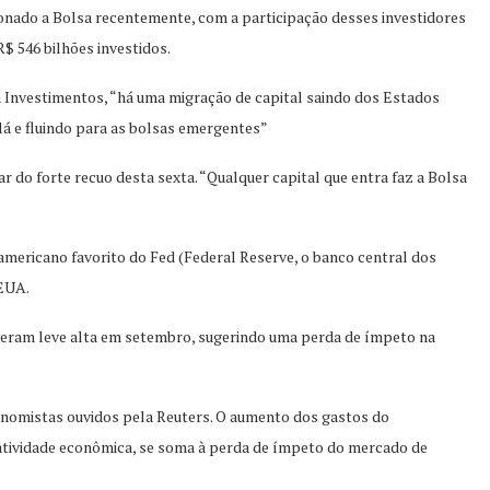
ionado a Bolsa recentemente, com a participação desses investidores
 546 bilhões investidos.
Investimentos, “há uma migração de capital saindo dos Estados
lá e fluindo para as bolsas emergentes”
r do forte recuo desta sexta. “Qualquer capital que entra faz a Bolsa
 americano favorito do Fed (Federal Reserve, o banco central dos
 EUA.
veram leve alta em setembro, sugerindo uma perda de ímpeto na
conomistas ouvidos pela Reuters. O aumento dos gastos do
atividade econômica, se soma à perda de ímpeto do mercado de