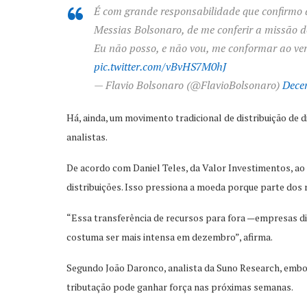
É com grande responsabilidade que confirmo a 
Messias Bolsonaro, de me conferir a missão d
Eu não posso, e não vou, me conformar ao v
pic.twitter.com/vBvHS7M0hJ
— Flavio Bolsonaro (@FlavioBolsonaro)
Dece
Há, ainda, um movimento tradicional de distribuição d
analistas.
De acordo com Daniel Teles, da Valor Investimentos, ao 
distribuições. Isso pressiona a moeda porque parte dos r
“Essa transferência de recursos para fora —empresas di
costuma ser mais intensa em dezembro”, afirma.
Segundo João Daronco, analista da Suno Research, embora
tributação pode ganhar força nas próximas semanas.