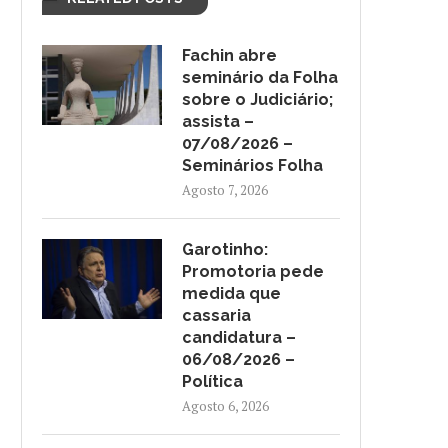
Fachin abre
seminário da Folha
sobre o Judiciário;
assista –
07/08/2026 –
Seminários Folha
Agosto 7, 2026
Garotinho:
Promotoria pede
medida que
cassaria
candidatura –
06/08/2026 –
Política
Agosto 6, 2026