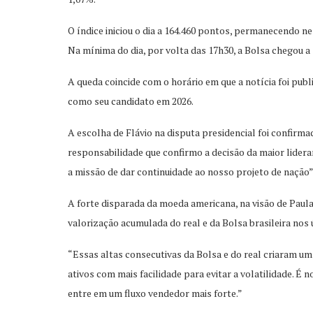
O índice iniciou o dia a 164.460 pontos, permanecendo n
Na mínima do dia, por volta das 17h30, a Bolsa chegou a 
A queda coincide com o horário em que a notícia foi publ
como seu candidato em 2026.
A escolha de Flávio na disputa presidencial foi confirm
responsabilidade que confirmo a decisão da maior lideran
a missão de dar continuidade ao nosso projeto de nação”
A forte disparada da moeda americana, na visão de Pau
valorização acumulada do real e da Bolsa brasileira nos 
“Essas altas consecutivas da Bolsa e do real criaram u
ativos com mais facilidade para evitar a volatilidade. É 
entre em um fluxo vendedor mais forte.”