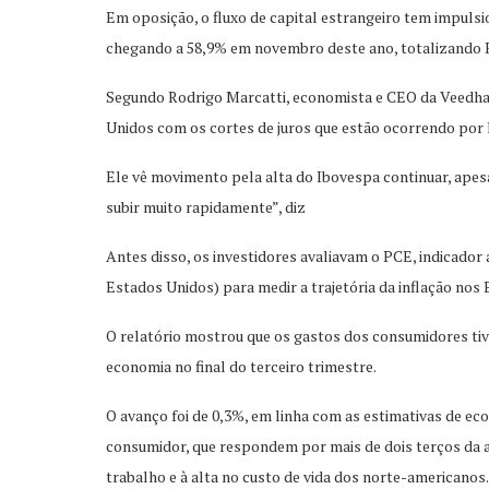
Em oposição, o fluxo de capital estrangeiro tem impuls
chegando a 58,9% em novembro deste ano, totalizando R$
Segundo Rodrigo Marcatti, economista e CEO da Veedha 
Unidos com os cortes de juros que estão ocorrendo por 
Ele vê movimento pela alta do Ibovespa continuar, apesa
subir muito rapidamente”, diz
Antes disso, os investidores avaliavam o PCE, indicador
Estados Unidos) para medir a trajetória da inflação nos
O relatório mostrou que os gastos dos consumidores ti
economia no final do terceiro trimestre.
O avanço foi de 0,3%, em linha com as estimativas de e
consumidor, que respondem por mais de dois terços da 
trabalho e à alta no custo de vida dos norte-americanos.