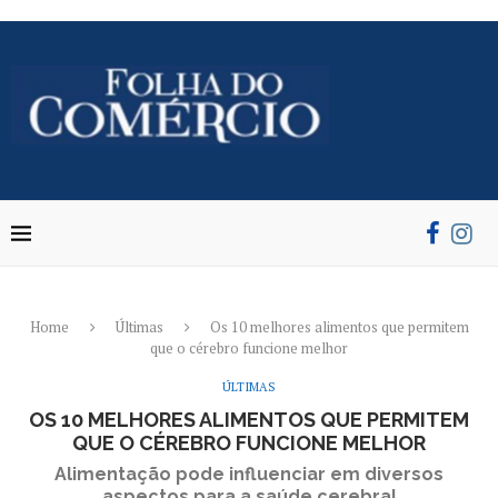
Home
Últimas
Os 10 melhores alimentos que permitem
que o cérebro funcione melhor
ÚLTIMAS
OS 10 MELHORES ALIMENTOS QUE PERMITEM
QUE O CÉREBRO FUNCIONE MELHOR
Alimentação pode influenciar em diversos
aspectos para a saúde cerebral