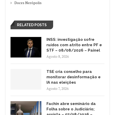
Doces Nerópolis
RELATED POSTS
INSS: investigação sofre
ruídos com atrito entre PF e
STF – 08/08/2026 – Painel
Agosto 8, 2026
TSE cria conselho para
monitorar desinformação e
IA nas eleições
Agosto 7, 2026
Fachin abre seminário da
Folha sobre o Judiciário;
assista – 07/08/2026 –