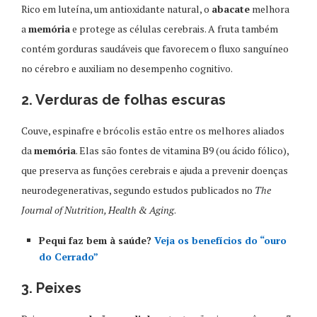
Rico em luteína, um antioxidante natural, o
abacate
melhora
a
memória
e protege as células cerebrais. A fruta também
contém gorduras saudáveis que favorecem o fluxo sanguíneo
no cérebro e auxiliam no desempenho cognitivo.
2. Verduras de folhas escuras
Couve, espinafre e brócolis estão entre os melhores aliados
da
memória
. Elas são fontes de vitamina B9 (ou ácido fólico),
que preserva as funções cerebrais e ajuda a prevenir doenças
neurodegenerativas, segundo estudos publicados no
The
Journal of Nutrition, Health & Aging
.
Pequi faz bem à saúde?
Veja os benefícios do “ouro
do Cerrado”
3. Peixes