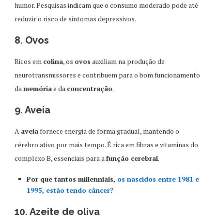
humor. Pesquisas indicam que o consumo moderado pode até
reduzir o risco de sintomas depressivos.
8. Ovos
Ricos em
colina
, os
ovos
auxiliam na produção de
neurotransmissores e contribuem para o bom funcionamento
da
memória
e da
concentração
.
9. Aveia
A
aveia
fornece energia de forma gradual, mantendo o
cérebro ativo por mais tempo. É rica em fibras e vitaminas do
complexo B, essenciais para a
função cerebral
.
Por que tantos millennials,
os nascidos entre 1981 e
1995, estão tendo câncer?
10. Azeite de oliva