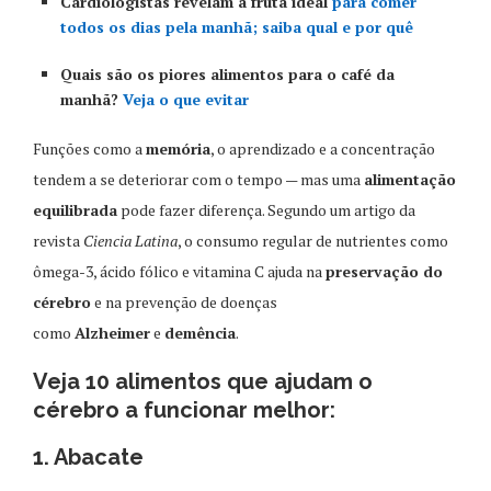
Cardiologistas revelam a fruta ideal
para comer
todos os dias pela manhã; saiba qual e por quê
Quais são os piores alimentos para o café da
manhã?
Veja o que evitar
Funções como a
memória
, o aprendizado e a concentração
tendem a se deteriorar com o tempo — mas uma
alimentação
equilibrada
pode fazer diferença. Segundo um artigo da
revista
Ciencia Latina
, o consumo regular de nutrientes como
ômega-3, ácido fólico e vitamina C ajuda na
preservação do
cérebro
e na prevenção de doenças
como
Alzheimer
e
demência
.
Veja 10 alimentos que ajudam o
cérebro a funcionar melhor:
1. Abacate