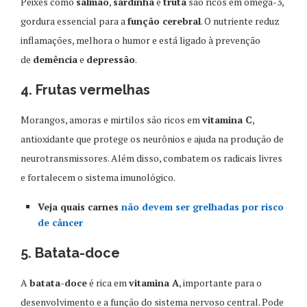
Peixes como
salmão
,
sardinha
e
truta
são ricos em ômega-3,
gordura essencial para a
função cerebral
. O nutriente reduz
inflamações, melhora o humor e está ligado à prevenção
de
demência
e
depressão
.
4. Frutas vermelhas
Morangos, amoras e mirtilos são ricos em
vitamina C
,
antioxidante que protege os neurônios e ajuda na produção de
neurotransmissores. Além disso, combatem os radicais livres
e fortalecem o sistema imunológico.
Veja quais carnes
não devem ser grelhadas por risco
de câncer
5. Batata-doce
A
batata-doce
é rica em
vitamina A
, importante para o
desenvolvimento e a função do sistema nervoso central. Pode