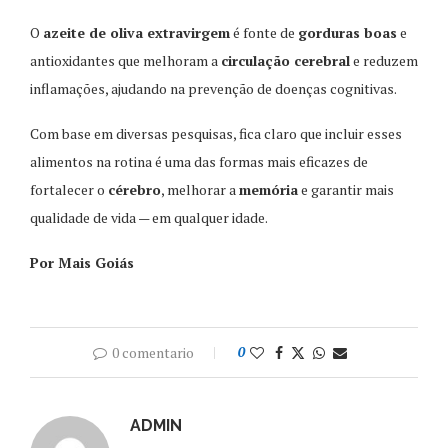
O
azeite de oliva extravirgem
é fonte de
gorduras boas
e
antioxidantes que melhoram a
circulação cerebral
e reduzem
inflamações, ajudando na prevenção de doenças cognitivas.
Com base em diversas pesquisas, fica claro que incluir esses
alimentos na rotina é uma das formas mais eficazes de
fortalecer o
cérebro
, melhorar a
memória
e garantir mais
qualidade de vida — em qualquer idade.
Por Mais Goiás
0 comentario
0
ADMIN