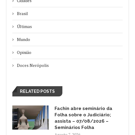
Cidades
Brasil
Últimas
Mundo
Opinião
Doces Nerópolis
RELATED POSTS
Fachin abre seminário da
Folha sobre o Judiciário;
assista – 07/08/2026 –
Seminários Folha
Agosto 7, 2026