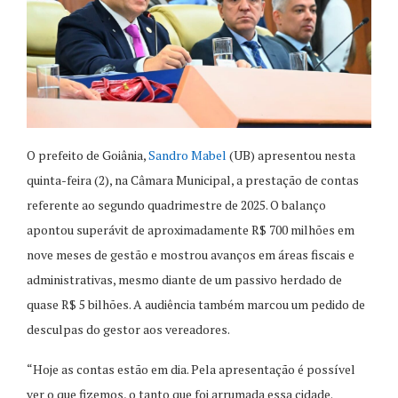
O prefeito de Goiânia,
Sandro Mabel
(UB) apresentou nesta
quinta-feira (2), na Câmara Municipal, a prestação de contas
referente ao segundo quadrimestre de 2025. O balanço
apontou superávit de aproximadamente R$ 700 milhões em
nove meses de gestão e mostrou avanços em áreas fiscais e
administrativas, mesmo diante de um passivo herdado de
quase R$ 5 bilhões. A audiência também marcou um pedido de
desculpas do gestor aos vereadores.
“Hoje as contas estão em dia. Pela apresentação é possível
ver o que fizemos, o tanto que foi arrumada essa cidade.