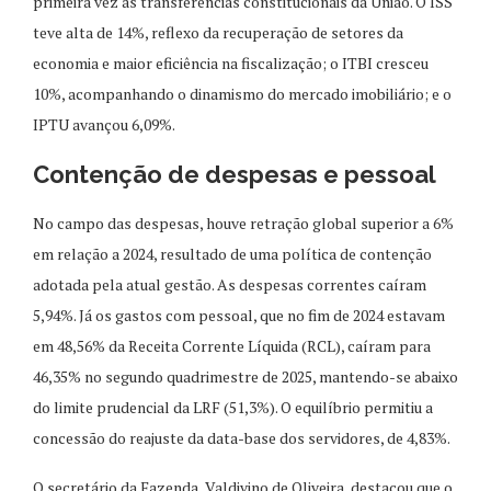
primeira vez as transferências constitucionais da União. O ISS
teve alta de 14%, reflexo da recuperação de setores da
economia e maior eficiência na fiscalização; o ITBI cresceu
10%, acompanhando o dinamismo do mercado imobiliário; e o
IPTU avançou 6,09%.
Contenção de despesas e pessoal
No campo das despesas, houve retração global superior a 6%
em relação a 2024, resultado de uma política de contenção
adotada pela atual gestão. As despesas correntes caíram
5,94%. Já os gastos com pessoal, que no fim de 2024 estavam
em 48,56% da Receita Corrente Líquida (RCL), caíram para
46,35% no segundo quadrimestre de 2025, mantendo-se abaixo
do limite prudencial da LRF (51,3%). O equilíbrio permitiu a
concessão do reajuste da data-base dos servidores, de 4,83%.
O secretário da Fazenda, Valdivino de Oliveira, destacou que o