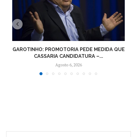
GAROTINHO: PROMOTORIA PEDE MEDIDA QUE
P
CASSARIA CANDIDATURA –...
Agosto 6, 2026