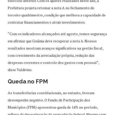
exercício anterior. Com os ajustes realizados neste ano, a
Prefeitura projeta retomar a nota A no fechamento do
terceiro quadrimestre, condição que melhora a capacidade de
contratar financiamentos e atrair investimentos.
“Com os indicadores alcançados até agosto, temos segurança
em afirmar que Goiânia deve recuperar a nota A. Nossos
resultados mostram avanços significativos na gestão fiscal,
com crescimento da arrecadação própria, redução das
despesas correntes e controle dos gastos com pessoal”,
disse Valdivino.
Queda no FPM
As transferências constitucionais, no entanto, tiveram
desempenho negativo. O Fundo de Participação dos
Municípios (FPM) apresentou queda de 14% no período,
reflexo da desaceleração da arrecadação federal. Mesmo com