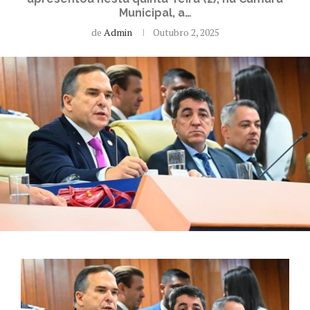
Municipal, a…
de
Admin
Outubro 2, 2025