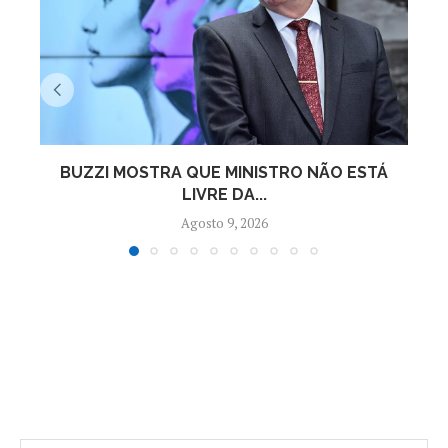
BUZZI MOSTRA QUE MINISTRO NÃO ESTÁ
L
LIVRE DA...
Agosto 9, 2026