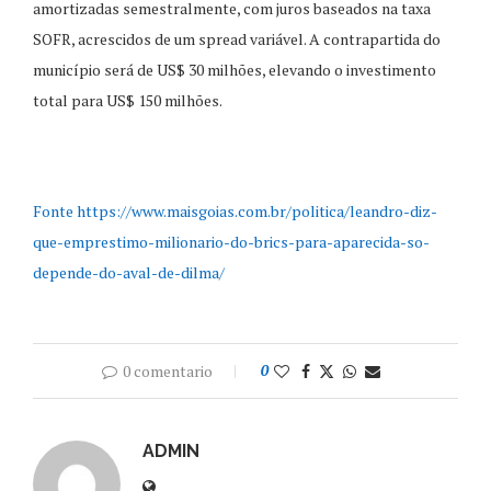
amortizadas semestralmente, com juros baseados na taxa
SOFR, acrescidos de um spread variável. A contrapartida do
município será de US$ 30 milhões, elevando o investimento
total para US$ 150 milhões.
Fonte https://www.maisgoias.com.br/politica/leandro-diz-
que-emprestimo-milionario-do-brics-para-aparecida-so-
depende-do-aval-de-dilma/
0 comentario
0
ADMIN