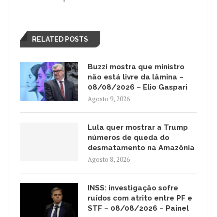
RELATED POSTS
Buzzi mostra que ministro
não está livre da lâmina –
08/08/2026 – Elio Gaspari
Agosto 9, 2026
Lula quer mostrar a Trump
números de queda do
desmatamento na Amazônia
Agosto 8, 2026
INSS: investigação sofre
ruídos com atrito entre PF e
STF – 08/08/2026 – Painel