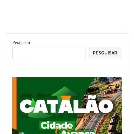
Pesquisar
PESQUISAR