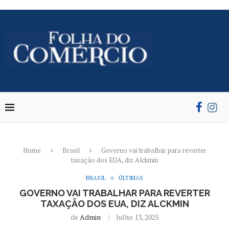
Home
Brasil
Governo vai trabalhar para reverter
taxação dos EUA, diz Alckmin
BRASIL
ÚLTIMAS
GOVERNO VAI TRABALHAR PARA REVERTER
TAXAÇÃO DOS EUA, DIZ ALCKMIN
de
Admin
Julho 13, 2025