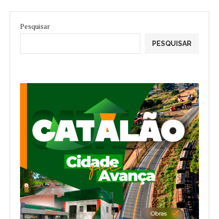
Pesquisar
PESQUISAR