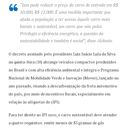
“Isso pode reduzir o preço do carro de entrada em R$
10.000, R$ 12.000. É uma medida importante que
ajuda a população a ter acesso àquele carro mais
barato e sustentável, um carro que não polui.
Privilegia a eficiência energética, a questão da
sustentabilidade e também é social”, disse Alckmin.
O decreto assinado pelo presidente Luiz Inácio Lula da Silva
na quinta-feira (10) abrange veículos compactos produzidos
no Brasil e com alta eficiência ambiental e integra o Programa
Nacional de Mobilidade Verde e Inovação (Mover), lançado no
ano passado, visando a descarbonização da frota automotiva
do país, por meio de incentivos fiscais, especialmente em
relação às alíquotas do (IPI).
Para ter direito ao IPI zero, o carro sustentável deve atender
a quatro requisitos: emitir menos de 83 gramas de gás