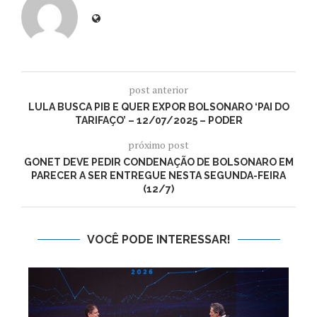
post anterior
LULA BUSCA PIB E QUER EXPOR BOLSONARO ‘PAI DO
TARIFAÇO’ – 12/07/2025 – PODER
próximo post
GONET DEVE PEDIR CONDENAÇÃO DE BOLSONARO EM
PARECER A SER ENTREGUE NESTA SEGUNDA-FEIRA
(12/7)
VOCÊ PODE INTERESSAR!