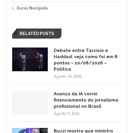
Doces Nerópolis
RELATED POSTS
Debate entre Tarcísio e
Haddad: veja como foi em 8
pontos – 10/08/2026 –
Política
Agosto 10, 2026
Avanço da IA corrói
financiamento do jornalismo
profissional no Brasil
Agosto 9, 2026
Buzzi mostra que ministro