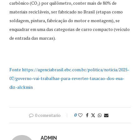
carbônico (CO₂) por quilômetro, conter mais de 80% de
materiais recicláveis, ser fabricado no Brasil (etapas como
soldagem, pintura, fabricação do motor e montagem), se
enquadrar em uma das categorias de carro compacto (veículo
de entrada das marcas).
Fonte https://agenciabrasil.ebc.com.br/politica/noticia/2025-
07/governo-vai-trabalhar-para-reverter-taxacao-dos-eua-
diz-alckmin
0 comentario
0
ADMIN