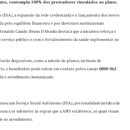
anto, contempla 100% dos prestadores vinculados ao plano.
 (SSA), a expansão da rede credenciada e o lançamento dos novos
pelo equilíbrio financeiro e por diretrizes institucionais
onaldo Caiado. Bruno D’Abadia destaca que a iniciativa reforça o
serviço público e com o fortalecimento da saúde suplementar no
tarão disponíveis, como a adesão de planos, inclusão de
rte, o beneficiário pode entrar em contato pelos canais
0800 062
ada e atendimento humanizado.
tornou um Serviço Social Autônomo (SSA), personalidade jurídica de
assou a se submeter às regras que a ANS estabelece, as quais visam
de no atendimento.