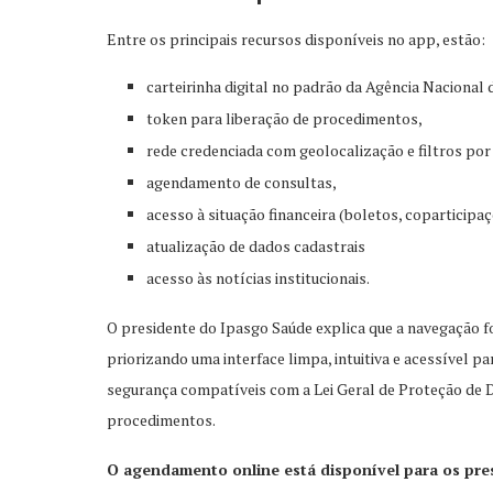
Entre os principais recursos disponíveis no app, estão:
carteirinha digital no padrão da Agência Naciona
token para liberação de procedimentos,
rede credenciada com geolocalização e filtros por
agendamento de consultas,
acesso à situação financeira (boletos, coparticip
atualização de dados cadastrais
acesso às notícias institucionais.
O presidente do Ipasgo Saúde explica que a navegação fo
priorizando uma interface limpa, intuitiva e acessível p
segurança compatíveis com a Lei Geral de Proteção de 
procedimentos.
O agendamento online está disponível para os pre