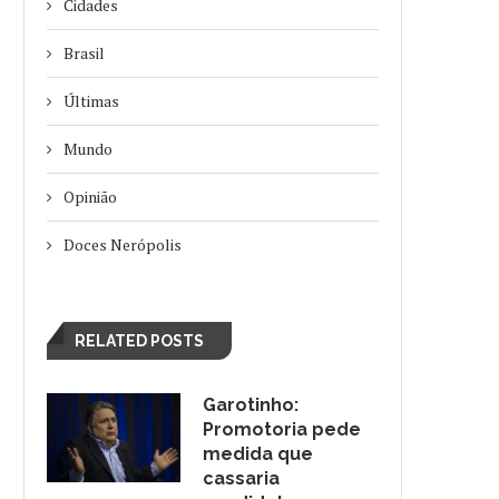
Cidades
Brasil
Últimas
Mundo
Opinião
Doces Nerópolis
RELATED POSTS
Garotinho:
Promotoria pede
medida que
cassaria