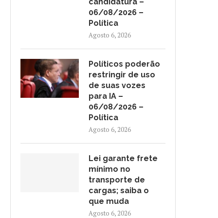
candidatura –
06/08/2026 –
Política
Agosto 6, 2026
Políticos poderão
restringir de uso
de suas vozes
para IA –
06/08/2026 –
Política
Agosto 6, 2026
Lei garante frete
mínimo no
transporte de
cargas; saiba o
que muda
Agosto 6, 2026