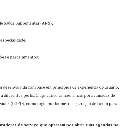
l de Saúde Suplementar (ANS),
 especialidade,
ações e parcelamentos),
i desenvolvida com base em princípios de experiência do usuário,
ara diferentes perfis. O aplicativo também incorpora camadas de
Dados (LGPD), como login por biometria e geração de token para
stadores de serviço que optaram por abrir suas agendas na