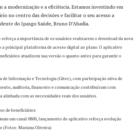
 a modernização e a eficiência. Estamos investindo em
rio no centro das decisões e facilitar o seu acesso a
sidente do Ipasgo Saúde, Bruno D’Abadia.
 reforça a importância de os usuários realizarem o download da nova
 principal plataforma de acesso digital ao plano. O aplicativo
eneficiários atualizem sua versão o quanto antes para garantir o
a de Informação e Tecnologia (Gitec), com participação ativa de
mento, auditoria, financeiro e comunicação contribuíram com
a alinhada com as necessidades reais dos usuários.
e mais um canal 0800, lançamento do aplicativo reforça evolução
o (Fotos: Mariana Oliveira)