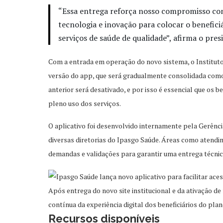
“Essa entrega reforça nosso compromisso com
tecnologia e inovação para colocar o beneficiá
serviços de saúde de qualidade”, afirma o pre
Com a entrada em operação do novo sistema, o Instituto
versão do app, que será gradualmente consolidada como a
anterior será desativado, e por isso é essencial que os b
pleno uso dos serviços.
O aplicativo foi desenvolvido internamente pela Gerênci
diversas diretorias do Ipasgo Saúde. Áreas como atendi
demandas e validações para garantir uma entrega técnic
Após entrega do novo site institucional e da ativação d
contínua da experiência digital dos beneficiários do plan
Recursos disponíveis