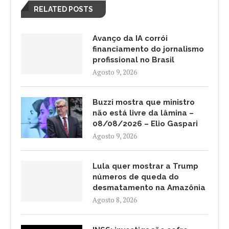
RELATED POSTS
Avanço da IA corrói
financiamento do jornalismo
profissional no Brasil
Agosto 9, 2026
Buzzi mostra que ministro
não está livre da lâmina –
08/08/2026 – Elio Gaspari
Agosto 9, 2026
Lula quer mostrar a Trump
números de queda do
desmatamento na Amazônia
Agosto 8, 2026