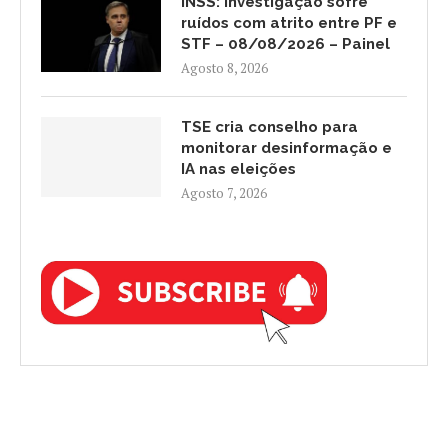
INSS: investigação sofre
ruídos com atrito entre PF e
STF – 08/08/2026 – Painel
Agosto 8, 2026
TSE cria conselho para
monitorar desinformação e
IA nas eleições
Agosto 7, 2026