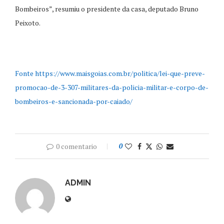
Bombeiros”, resumiu o presidente da casa, deputado Bruno
Peixoto.
Fonte https://www.maisgoias.com.br/politica/lei-que-preve-
promocao-de-3-307-militares-da-policia-militar-e-corpo-de-
bombeiros-e-sancionada-por-caiado/
0 comentario
0
ADMIN