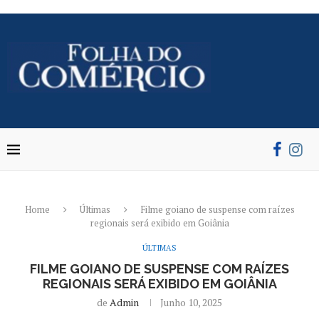
Home
Últimas
Filme goiano de suspense com raízes
regionais será exibido em Goiânia
ÚLTIMAS
FILME GOIANO DE SUSPENSE COM RAÍZES
REGIONAIS SERÁ EXIBIDO EM GOIÂNIA
de
Admin
Junho 10, 2025