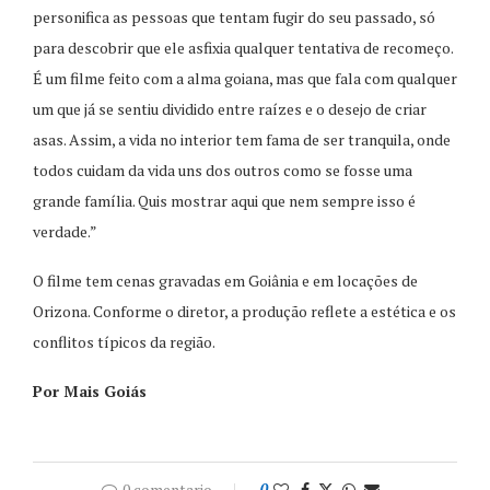
personifica as pessoas que tentam fugir do seu passado, só
para descobrir que ele asfixia qualquer tentativa de recomeço.
É um filme feito com a alma goiana, mas que fala com qualquer
um que já se sentiu dividido entre raízes e o desejo de criar
asas. Assim, a vida no interior tem fama de ser tranquila, onde
todos cuidam da vida uns dos outros como se fosse uma
grande família. Quis mostrar aqui que nem sempre isso é
verdade.”
O filme tem cenas gravadas em Goiânia e em locações de
Orizona. Conforme o diretor, a produção reflete a estética e os
conflitos típicos da região.
Por Mais Goiás
0 comentario
0