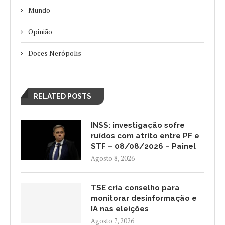
Mundo
Opinião
Doces Nerópolis
RELATED POSTS
INSS: investigação sofre
ruídos com atrito entre PF e
STF – 08/08/2026 – Painel
Agosto 8, 2026
TSE cria conselho para
monitorar desinformação e
IA nas eleições
Agosto 7, 2026