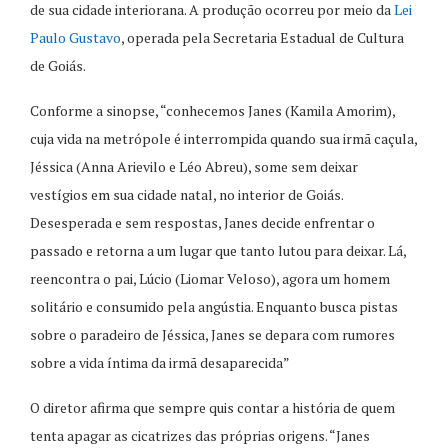
de sua cidade interiorana. A produção ocorreu por meio da
Lei
Paulo Gustavo
, operada pela Secretaria Estadual de Cultura
de Goiás.
Conforme a sinopse, “conhecemos Janes (Kamila Amorim),
cuja vida na metrópole é interrompida quando sua irmã caçula,
Jéssica (Anna Arievilo e Léo Abreu), some sem deixar
vestígios em sua cidade natal, no interior de Goiás.
Desesperada e sem respostas, Janes decide enfrentar o
passado e retorna a um lugar que tanto lutou para deixar. Lá,
reencontra o pai, Lúcio (Liomar Veloso), agora um homem
solitário e consumido pela angústia. Enquanto busca pistas
sobre o paradeiro de Jéssica, Janes se depara com rumores
sobre a vida íntima da irmã desaparecida”
O diretor afirma que sempre quis contar a história de quem
tenta apagar as cicatrizes das próprias origens. “Janes