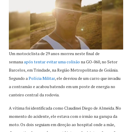
Um motociclista de 29 anos morreu neste final de
semana
após tentar evitar uma colisão
na GO-060, no Setor
Barcelos, em Trindade, na Região Metropolitana de Goiânia.
Segundo a
Polícia Militar
, ele desviou de um carro que invadiu
a contramão e acabou batendo em um poste de energia no
canteiro central da rodovia.
A vítima foi identificada como Claudinei Diego de Almeida. No
momento do acidente, ele estava com o irmão na garupa da
moto. Os dois seguiam em direção ao hospital onde a mãe,