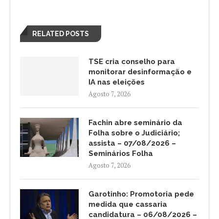
RELATED POSTS
TSE cria conselho para
monitorar desinformação e
IA nas eleições
Agosto 7, 2026
Fachin abre seminário da
Folha sobre o Judiciário;
assista – 07/08/2026 –
Seminários Folha
Agosto 7, 2026
Garotinho: Promotoria pede
medida que cassaria
candidatura – 06/08/2026 –