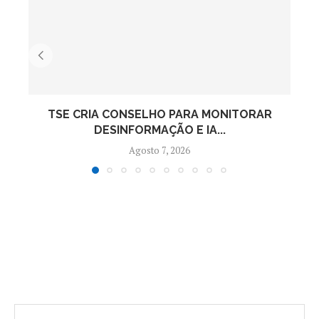
TSE CRIA CONSELHO PARA MONITORAR
F
DESINFORMAÇÃO E IA...
Agosto 7, 2026