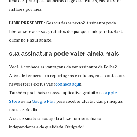
uma das principais bandeiras da gestão Nunes, custa R$ 10
milhões por mês.
LINK PRESENTE:
Gostou deste texto? Assinante pode
liberar sete acessos gratuitos de qualquer link por dia. Basta
clicar no F azul abaixo.
sua assinatura pode valer ainda mais
Você já conhece as vantagens de ser assinante da Folha?
Além de ter acesso a reportagens e colunas, você conta com
newsletters exclusivas (
conheça aqui
).
Também pode baixar nosso aplicativo gratuito na
Apple
Store
ou na
Google Play
para receber alertas das principais
notícias do dia.
A sua assinatura nos ajuda a fazer um jornalismo
independente e de qualidade. Obrigado!