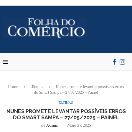
Home
Últimas
Nunes promete levantar possíveis erros
do Smart Sampa – 27/05/2025 – Painel
ÚLTIMAS
NUNES PROMETE LEVANTAR POSSÍVEIS ERROS
DO SMART SAMPA – 27/05/2025 – PAINEL
de
Admin
Maio 27, 2025