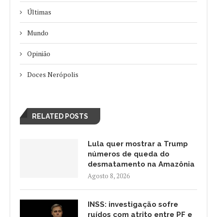
Últimas
Mundo
Opinião
Doces Nerópolis
RELATED POSTS
Lula quer mostrar a Trump
números de queda do
desmatamento na Amazônia
Agosto 8, 2026
INSS: investigação sofre
ruídos com atrito entre PF e