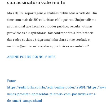
sua assinatura vale muito
Mais de 180 reportagens e análises publicadas a cada dia. Um
time com mais de 200 colunistas e blogueiros. Um jornalismo
profissional que fiscaliza o poder público, veicula notícias
proveitosas e inspiradoras, faz contraponto à intolerância
das redes sociais e traça uma linha clara entre verdade e
mentira. Quanto custa ajudar a produzir esse conteúdo?
ASSINE POR R$ 1,90 NO 1º MÊS
Fonte
https://redir.folha.com.br/redir/online/poder/rss091/*https://ww
nunes-promete-apresentar-relatorio-com-possiveis-erros-
do-smart-sampa.shtml