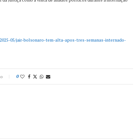
ia/2025-05/jair-bolsonaro-tem-alta-apos-tres-semanas-internado-
io
0