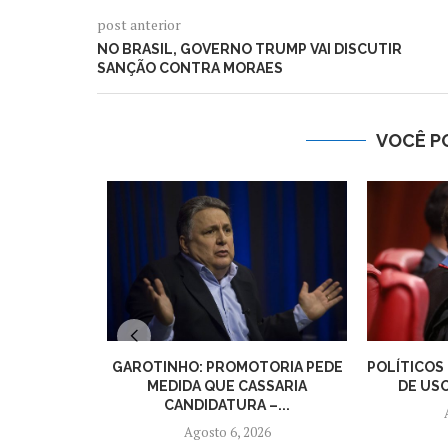
post anterior
NO BRASIL, GOVERNO TRUMP VAI DISCUTIR
SANÇÃO CONTRA MORAES
VOCÊ P
GAROTINHO: PROMOTORIA PEDE
POLÍTICOS
MEDIDA QUE CASSARIA
DE USO
CANDIDATURA –...
Agosto 6, 2026