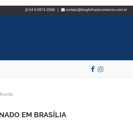
64 9 9974-2898 |
contato@blogfolhadocomercio.com.br
Brasília
NADO EM BRASÍLIA