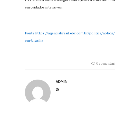
em cuidados intensivos.
Fonte https://agenciabrasil.ebc.com.br/politica/notic
em-brasilia
0 comentar
ADMIN