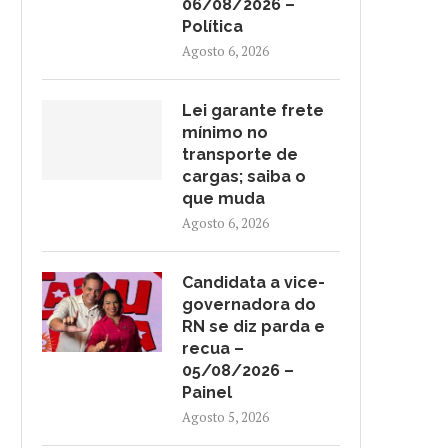
06/08/2026 –
Política
Agosto 6, 2026
Lei garante frete
mínimo no
transporte de
cargas; saiba o
que muda
Agosto 6, 2026
Candidata a vice-
governadora do
RN se diz parda e
recua –
05/08/2026 –
Painel
Agosto 5, 2026