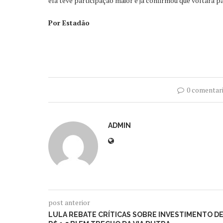
ela teve participação maior e já confirmou que voltará p
Por Estadão
0 comentar
ADMIN
post anterior
LULA REBATE CRÍTICAS SOBRE INVESTIMENTO D