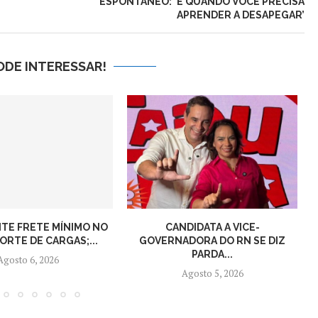
ESPONTÂNEO: ‘É QUANDO VOCÊ PRECISA
APRENDER A DESAPEGAR’
ODE INTERESSAR!
NTE FRETE MÍNIMO NO
CANDIDATA A VICE-
RTE DE CARGAS;...
GOVERNADORA DO RN SE DIZ
PARDA...
Agosto 6, 2026
Agosto 5, 2026