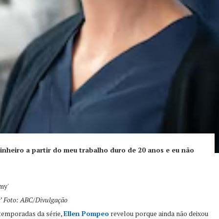
inheiro a partir do meu trabalho duro de 20 anos e eu não
’
Foto: ABC/Divulgação
temporadas da série,
Ellen Pompeo
revelou porque ainda não deixou