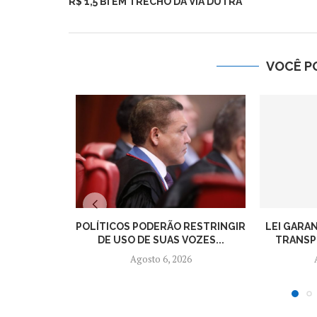
R$ 1,5 BI EM TRECHO DA VIA DUTRA
VOCÊ P
POLÍTICOS PODERÃO RESTRINGIR
LEI GARA
DE USO DE SUAS VOZES...
TRANSPO
Agosto 6, 2026