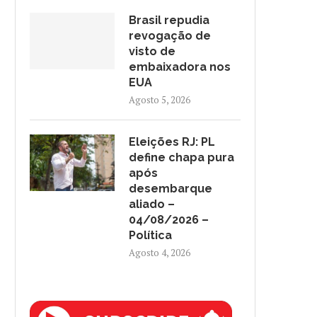
Brasil repudia
revogação de
visto de
embaixadora nos
EUA
Agosto 5, 2026
Eleições RJ: PL
define chapa pura
após
desembarque
aliado –
04/08/2026 –
Política
Agosto 4, 2026