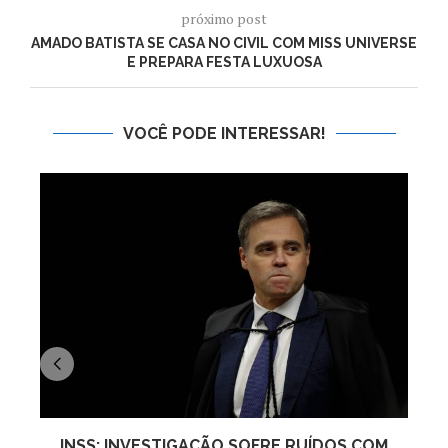
próximo post
AMADO BATISTA SE CASA NO CIVIL COM MISS UNIVERSE
E PREPARA FESTA LUXUOSA
VOCÊ PODE INTERESSAR!
INSS: INVESTIGAÇÃO SOFRE RUÍDOS COM