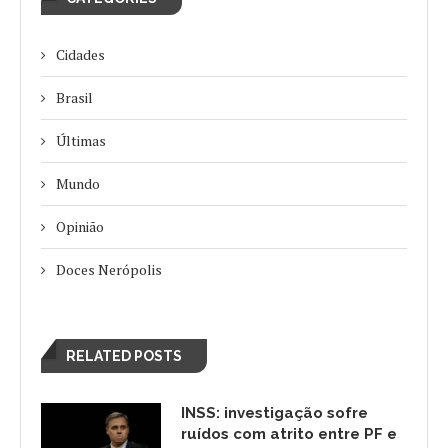
Cidades
Brasil
Últimas
Mundo
Opinião
Doces Nerópolis
RELATED POSTS
INSS: investigação sofre
ruídos com atrito entre PF e