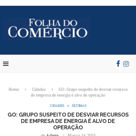
Home
Cidades
GO: Grupo suspeito de desviar recursos
de empresa de energia é alvo de operação
CIDADES
ÚLTIMAS
GO: GRUPO SUSPEITO DE DESVIAR RECURSOS
DE EMPRESA DE ENERGIA É ALVO DE
OPERAÇÃO
de
Admin
Março 14, 2025