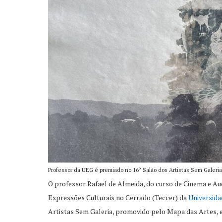
Professor da UEG é premiado no 16º Salão dos Artistas Sem Galeria
O professor Rafael de Almeida, do curso de Cinema e Au
Expressões Culturais no Cerrado (Teccer) da
Universida
Artistas Sem Galeria, promovido pelo Mapa das Artes, 