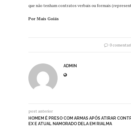
que não tenham contratos verbais ou formais (represent
Por Mais Goiás
0 comentar
ADMIN
post anterior
HOMEM É PRESO COM ARMAS APÓS ATIRAR CONT
EX E ATUAL NAMORADO DELA EM RIALMA