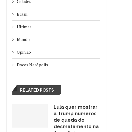
Cidades
Brasil
Últimas
Mundo
Opinião
Doces Nerópolis
RELATED POSTS
Lula quer mostrar
a Trump números
de queda do
desmatamento na