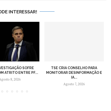
ODE INTERESSAR!
NVESTIGAÇÃO SOFRE
TSE CRIA CONSELHO PARA
M ATRITO ENTRE PF...
MONITORAR DESINFORMAÇÃO E
IA...
Agosto 8, 2026
Agosto 7, 2026