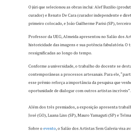
O júri que selecionou as obras inclui: Alef Bazilio (prod
curador) e Renato De Cara (curador independente e dire
primeiro colocado, e João Guilherme Parisi (SP), terceiro
Professor da UEG, Almeida apresentou no Salão dos Art
historicidade das imagens e sua potência fabulatória. O 
ressignificadas ao longo do tempo.
Conforme a universidade, o trabalho do docente se dest
contemporâneas a processos artesanais. Para ele, “parti
esse prêmio reforça a importância da pesquisa que venh
oportunidade de dialogar com outros artistas incríveis”.
Além dos três premiados, a exposição apresenta trabalhos
José (GO), Luana Lins (SP), Mauro Yamaguti (SP) e Telm
Sobre o
evento
, o Salão dos Artistas Sem Galeria visa av