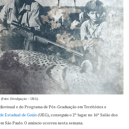
 (Foto: Divulgação – UEG)
diovisual e do Programa de Pós-Graduação em Territórios e
de Estadual de Goiás
(UEG), conseguiu o 2º lugar no 16º Salão dos
em São Paulo. O anúncio ocorreu nesta semana.