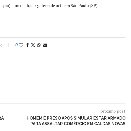
ação) com qualquer galeria de arte em São Paulo (SP).
io
0
próximo post
RA
HOMEM É PRESO APÓS SIMULAR ESTAR ARMADO
PARA ASSALTAR COMÉRCIO EM CALDAS NOVAS