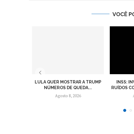
VOCÊ P
LULA QUER MOSTRAR A TRUMP
INSS: I
NÚMEROS DE QUEDA...
RUÍDOS CO
Agosto 8, 2026