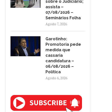
sobre o Judiciário;
assista –
07/08/2026 –
Seminários Folha
Agosto 7, 2026
Garotinho:
Promotoria pede
medida que
cassaria
candidatura –
06/08/2026 –
Política
Agosto 6, 2026