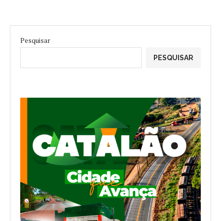
Pesquisar
PESQUISAR