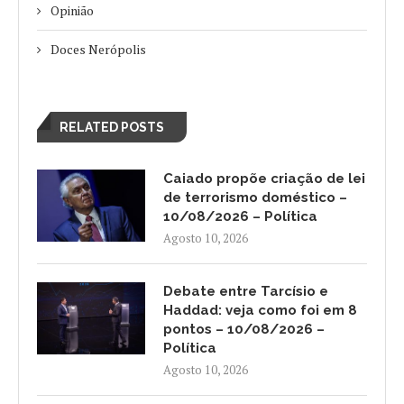
Opinião
Doces Nerópolis
RELATED POSTS
Caiado propõe criação de lei
de terrorismo doméstico –
10/08/2026 – Política
Agosto 10, 2026
Debate entre Tarcísio e
Haddad: veja como foi em 8
pontos – 10/08/2026 –
Política
Agosto 10, 2026