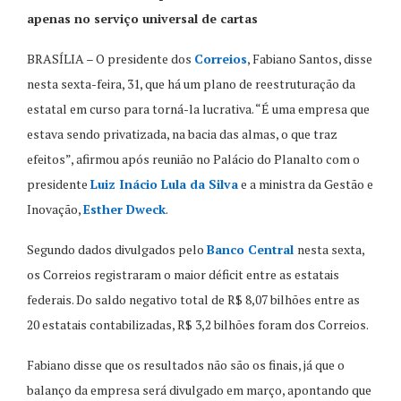
apenas no serviço universal de cartas
BRASÍLIA – O presidente dos
Correios
, Fabiano Santos, disse
nesta sexta-feira, 31, que há um plano de reestruturação da
estatal em curso para torná-la lucrativa. “É uma empresa que
estava sendo privatizada, na bacia das almas, o que traz
efeitos”, afirmou após reunião no Palácio do Planalto com o
presidente
Luiz Inácio Lula da Silva
e a ministra da Gestão e
Inovação,
Esther Dweck
.
Segundo dados divulgados pelo
Banco Central
nesta sexta,
os Correios registraram o maior déficit entre as estatais
federais. Do saldo negativo total de R$ 8,07 bilhões entre as
20 estatais contabilizadas, R$ 3,2 bilhões foram dos Correios.
Fabiano disse que os resultados não são os finais, já que o
balanço da empresa será divulgado em março, apontando que