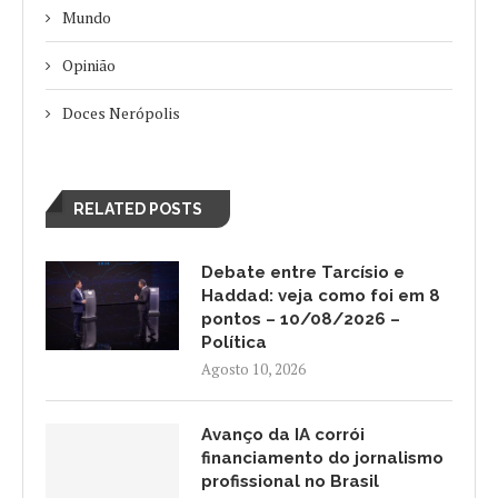
Mundo
Opinião
Doces Nerópolis
RELATED POSTS
Debate entre Tarcísio e
Haddad: veja como foi em 8
pontos – 10/08/2026 –
Política
Agosto 10, 2026
Avanço da IA corrói
financiamento do jornalismo
profissional no Brasil