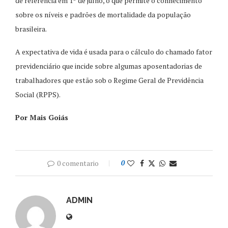
de referência em 1º de julho, o que permite o conhecimento
sobre os níveis e padrões de mortalidade da população
brasileira.
A expectativa de vida é usada para o cálculo do chamado fator
previdenciário que incide sobre algumas aposentadorias de
trabalhadores que estão sob o Regime Geral de Previdência
Social (RPPS).
Por Mais Goiás
0 comentario
0
ADMIN