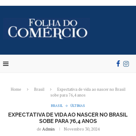
Home
Brasil
Expectativa de vida ao nascer no Brasil
sobe para 76,4 anos
BRASIL
ÚLTIMAS
EXPECTATIVA DE VIDA AO NASCER NO BRASIL
SOBE PARA 76,4 ANOS
de
Admin
Novembro 30, 2024