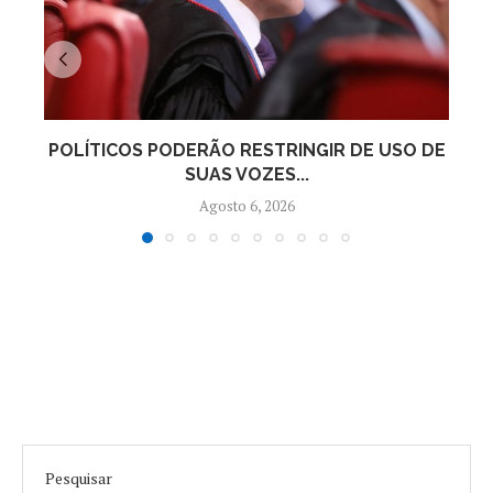
POLÍTICOS PODERÃO RESTRINGIR DE USO DE
LE
SUAS VOZES...
Agosto 6, 2026
Pesquisar