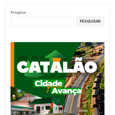
Pesquisar
PESQUISAR