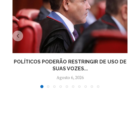
POLÍTICOS PODERÃO RESTRINGIR DE USO DE
LE
SUAS VOZES...
Agosto 6, 2026