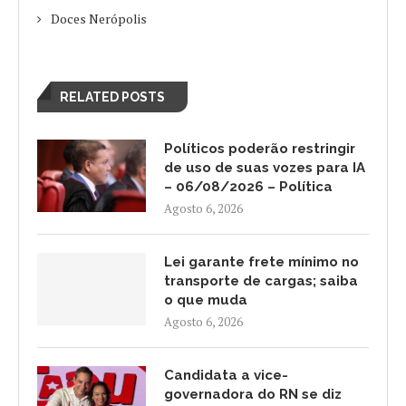
Doces Nerópolis
RELATED POSTS
Políticos poderão restringir
de uso de suas vozes para IA
– 06/08/2026 – Política
Agosto 6, 2026
Lei garante frete mínimo no
transporte de cargas; saiba
o que muda
Agosto 6, 2026
Candidata a vice-
governadora do RN se diz