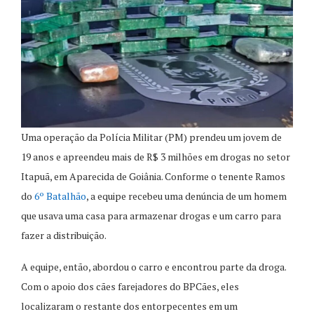
Uma operação da Polícia Militar (PM) prendeu um jovem de
19 anos e apreendeu mais de R$ 3 milhões em drogas no setor
Itapuã, em Aparecida de Goiânia. Conforme o tenente Ramos
do
6º Batalhão
, a equipe recebeu uma denúncia de um homem
que usava uma casa para armazenar drogas e um carro para
fazer a distribuição.
A equipe, então, abordou o carro e encontrou parte da droga.
Com o apoio dos cães farejadores do BPCães, eles
localizaram o restante dos entorpecentes em um