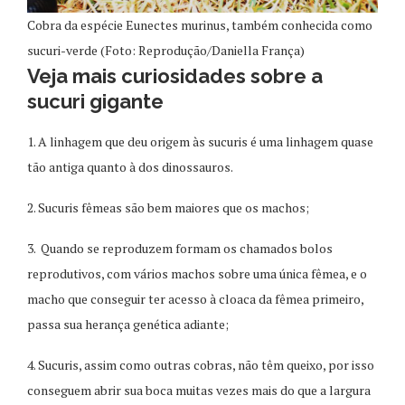
Cobra da espécie Eunectes murinus, também conhecida como
sucuri-verde (Foto: Reprodução/Daniella França)
Veja mais curiosidades sobre a
sucuri gigante
1. A linhagem que deu origem às sucuris é uma linhagem quase
tão antiga quanto à dos dinossauros.
2. Sucuris fêmeas são bem maiores que os machos;
3. Quando se reproduzem formam os chamados bolos
reprodutivos, com vários machos sobre uma única fêmea, e o
macho que conseguir ter acesso à cloaca da fêmea primeiro,
passa sua herança genética adiante;
4. Sucuris, assim como outras cobras, não têm queixo, por isso
conseguem abrir sua boca muitas vezes mais do que a largura