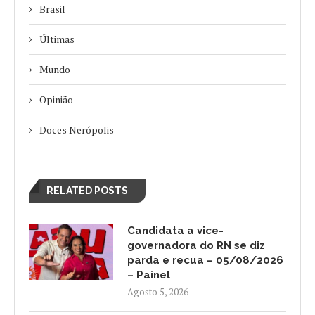
Brasil
Últimas
Mundo
Opinião
Doces Nerópolis
RELATED POSTS
Candidata a vice-
governadora do RN se diz
parda e recua – 05/08/2026
– Painel
Agosto 5, 2026