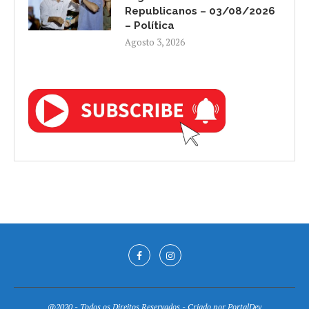
Republicanos – 03/08/2026
– Política
Agosto 3, 2026
@2020 - Todos os Direitos Reservados - Criado por
PortalDev