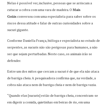
Nelas é possível ver, inclusive, pessoas que se arriscam a
cutucar a cobra com uma vara de madeira. O
Mais
Goiás
conversou com uma especialista para saber sobre os
riscos dessa atitude e falar de outras curiosidades sobre a
sucuri gigante.
Conforme Daniella França, bióloga e especialista no estudo de
serpentes, as sucuris não são perigosas para humanos, a não
ser que sejam perturbadas. Neste caso, os animais irão se
defender.
Entre um dos mitos que cercam a sucuri é de que ela não ataca
de barriga cheia. A pesquisadora confirma que, na verdade, a
cobra não ataca nem de barriga cheia e nem de barriga vazia.
“Quando elas [sucuris] estão de barriga cheia, concentram-se
em digerir a comida, quietinhas em beiras de rio, em uma