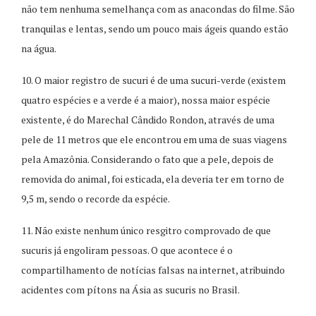
não tem nenhuma semelhança com as anacondas do filme. São
tranquilas e lentas, sendo um pouco mais ágeis quando estão
na água.
10. O maior registro de sucuri é de uma sucuri-verde (existem
quatro espécies e a verde é a maior), nossa maior espécie
existente, é do Marechal Cândido Rondon, através de uma
pele de 11 metros que ele encontrou em uma de suas viagens
pela Amazônia. Considerando o fato que a pele, depois de
removida do animal, foi esticada, ela deveria ter em torno de
9,5 m, sendo o recorde da espécie.
11. Não existe nenhum único resgitro comprovado de que
sucuris já engoliram pessoas. O que acontece é o
compartilhamento de notícias falsas na internet, atribuindo
acidentes com pítons na Ásia as sucuris no Brasil.