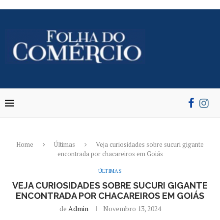
Home
Últimas
Veja curiosidades sobre sucuri gigante
encontrada por chacareiros em Goiás
ÚLTIMAS
VEJA CURIOSIDADES SOBRE SUCURI GIGANTE
ENCONTRADA POR CHACAREIROS EM GOIÁS
de
Admin
Novembro 13, 2024