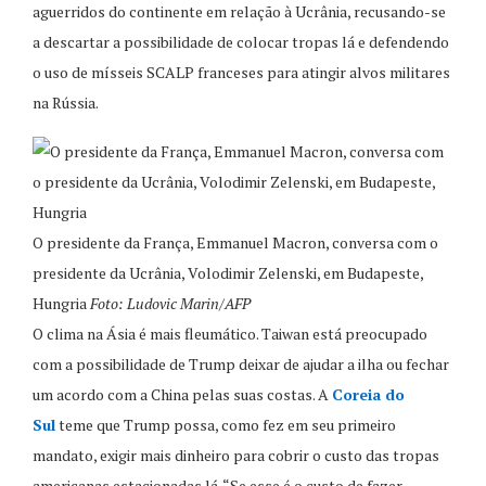
aguerridos do continente em relação à Ucrânia, recusando-se
a descartar a possibilidade de colocar tropas lá e defendendo
o uso de mísseis SCALP franceses para atingir alvos militares
na Rússia.
O presidente da França, Emmanuel Macron, conversa com o
presidente da Ucrânia, Volodimir Zelenski, em Budapeste,
Hungria
Foto: Ludovic Marin/AFP
O clima na Ásia é mais fleumático. Taiwan está preocupado
com a possibilidade de Trump deixar de ajudar a ilha ou fechar
um acordo com a China pelas suas costas. A
Coreia do
Sul
teme que Trump possa, como fez em seu primeiro
mandato, exigir mais dinheiro para cobrir o custo das tropas
americanas estacionadas lá. “Se esse é o custo de fazer