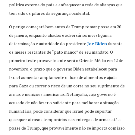
política externa do país e enfraquecer a rede de alianças que
têm sido os pilares da segurança ocidental.
O perigo começará bem antes de Trump tomar posse em 20
de janeiro, enquanto aliados e adversários investigam a
determinação e autoridade do presidente
Joe Biden
durante
os meses restantes de “pato manco” de seu mandato. O
primeiro teste provavelmente será o Oriente Médio em 12 de
novembro, o prazo que o governo Biden estabeleceu para
Israel aumentar amplamente o fluxo de alimentos e ajuda
para Gaza ou correr o risco de um corte no seu suprimento de
armas e munições americanas. Netanyahu, cujo governo é
acusado de não fazer o suficiente para melhorar a situação
humanitária, pode considerar que Israel pode suportar
quaisquer atrasos temporários nas entregas de armas até a
posse de Trump, que provavelmente não se importa com isso.