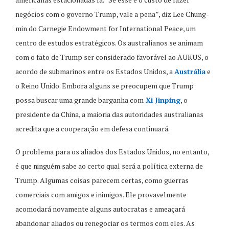
negócios com o governo Trump, vale a pena”, diz Lee Chung-
min do Carnegie Endowment for International Peace, um
centro de estudos estratégicos. Os australianos se animam
com o fato de Trump ser considerado favorável ao AUKUS, o
acordo de submarinos entre os Estados Unidos, a
Austrália
e
o Reino Unido. Embora alguns se preocupem que Trump
possa buscar uma grande barganha com
Xi Jinping
, o
presidente da China, a maioria das autoridades australianas
acredita que a cooperação em defesa continuará.
O problema para os aliados dos Estados Unidos, no entanto,
é que ninguém sabe ao certo qual será a política externa de
Trump. Algumas coisas parecem certas, como guerras
comerciais com amigos e inimigos. Ele provavelmente
acomodará novamente alguns autocratas e ameaçará
abandonar aliados ou renegociar os termos com eles. As