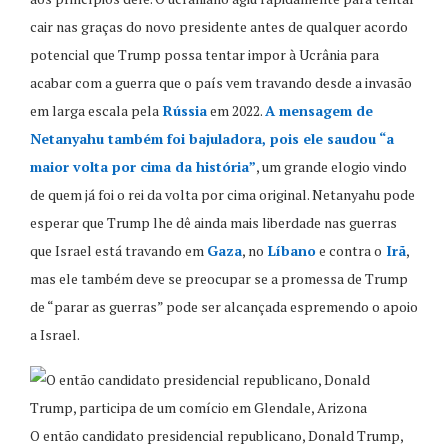
cair nas graças do novo presidente antes de qualquer acordo
potencial que Trump possa tentar impor à Ucrânia para
acabar com a guerra que o país vem travando desde a invasão
em larga escala pela
Rússia
em 2022.
A mensagem de
Netanyahu também foi bajuladora, pois ele saudou “a
maior volta por cima da história”
, um grande elogio vindo
de quem já foi o rei da volta por cima original. Netanyahu pode
esperar que Trump lhe dê ainda mais liberdade nas guerras
que Israel está travando em
Gaza
, no
Líbano
e contra o
Irã
,
mas ele também deve se preocupar se a promessa de Trump
de “parar as guerras” pode ser alcançada espremendo o apoio
a Israel.
O então candidato presidencial republicano, Donald Trump,