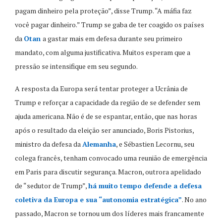
pagam dinheiro pela proteção”, disse Trump. “A máfia faz
você pagar dinheiro.” Trump se gaba de ter coagido os países
da
Otan
a gastar mais em defesa durante seu primeiro
mandato, com alguma justificativa. Muitos esperam que a
pressão se intensifique em seu segundo.
A resposta da Europa será tentar proteger a Ucrânia de
Trump e reforçar a capacidade da região de se defender sem
ajuda americana. Não é de se espantar, então, que nas horas
após o resultado da eleição ser anunciado, Boris Pistorius,
ministro da defesa da
Alemanha
, e Sébastien Lecornu, seu
colega francês, tenham convocado uma reunião de emergência
em Paris para discutir segurança. Macron, outrora apelidado
de “sedutor de Trump”,
há muito tempo defende a defesa
coletiva da Europa e sua “autonomia estratégica”
. No ano
passado, Macron se tornou um dos líderes mais francamente