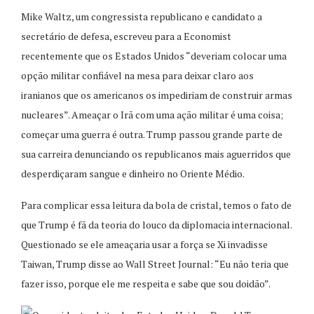
Mike Waltz, um congressista republicano e candidato a
secretário de defesa, escreveu para a Economist
recentemente que os Estados Unidos “deveriam colocar uma
opção militar confiável na mesa para deixar claro aos
iranianos que os americanos os impediriam de construir armas
nucleares”. Ameaçar o Irã com uma ação militar é uma coisa;
começar uma guerra é outra. Trump passou grande parte de
sua carreira denunciando os republicanos mais aguerridos que
desperdiçaram sangue e dinheiro no Oriente Médio.
Para complicar essa leitura da bola de cristal, temos o fato de
que Trump é fã da teoria do louco da diplomacia internacional.
Questionado se ele ameaçaria usar a força se Xi invadisse
Taiwan, Trump disse ao Wall Street Journal: “Eu não teria que
fazer isso, porque ele me respeita e sabe que sou doidão”.