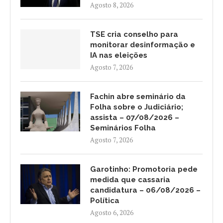
Agosto 8, 2026
TSE cria conselho para
monitorar desinformação e
IA nas eleições
Agosto 7, 2026
Fachin abre seminário da
Folha sobre o Judiciário;
assista – 07/08/2026 –
Seminários Folha
Agosto 7, 2026
Garotinho: Promotoria pede
medida que cassaria
candidatura – 06/08/2026 –
Política
Agosto 6, 2026