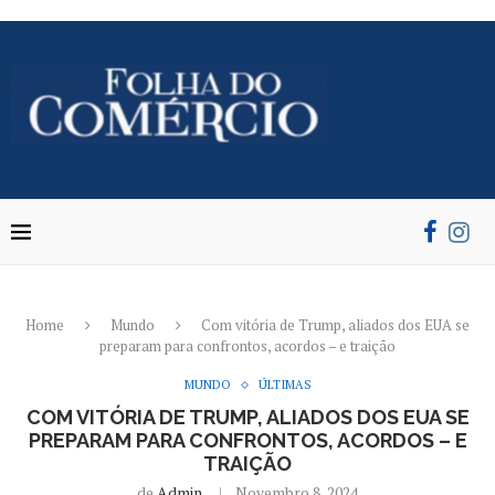
Home
Mundo
Com vitória de Trump, aliados dos EUA se
preparam para confrontos, acordos – e traição
MUNDO
ÚLTIMAS
COM VITÓRIA DE TRUMP, ALIADOS DOS EUA SE
PREPARAM PARA CONFRONTOS, ACORDOS – E
TRAIÇÃO
de
Admin
Novembro 8, 2024