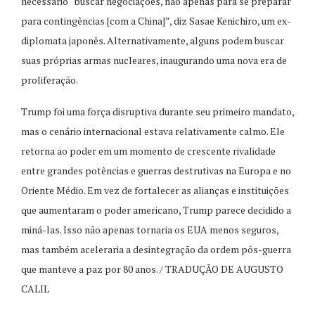
necessário “buscar negociações, não apenas para se preparar
para contingências [com a China]”, diz Sasae Kenichiro, um ex-
diplomata japonês. Alternativamente, alguns podem buscar
suas próprias armas nucleares, inaugurando uma nova era de
proliferação.
Trump foi uma força disruptiva durante seu primeiro mandato,
mas o cenário internacional estava relativamente calmo. Ele
retorna ao poder em um momento de crescente rivalidade
entre grandes potências e guerras destrutivas na Europa e no
Oriente Médio. Em vez de fortalecer as alianças e instituições
que aumentaram o poder americano, Trump parece decidido a
miná-las. Isso não apenas tornaria os EUA menos seguros,
mas também aceleraria a desintegração da ordem pós-guerra
que manteve a paz por 80 anos. / TRADUÇÃO DE AUGUSTO
CALIL