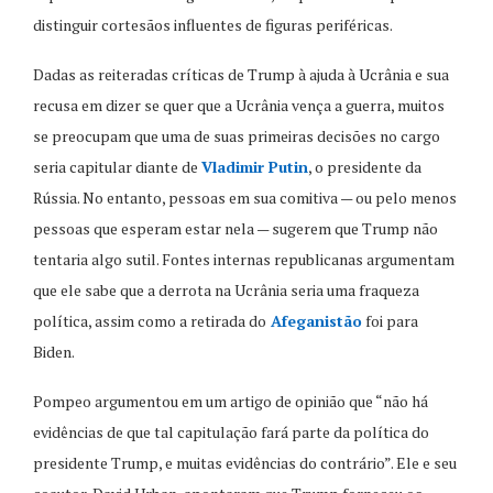
distinguir cortesãos influentes de figuras periféricas.
Dadas as reiteradas críticas de Trump à ajuda à Ucrânia e sua
recusa em dizer se quer que a Ucrânia vença a guerra, muitos
se preocupam que uma de suas primeiras decisões no cargo
seria capitular diante de
Vladimir Putin
, o presidente da
Rússia. No entanto, pessoas em sua comitiva — ou pelo menos
pessoas que esperam estar nela — sugerem que Trump não
tentaria algo sutil. Fontes internas republicanas argumentam
que ele sabe que a derrota na Ucrânia seria uma fraqueza
política, assim como a retirada do
Afeganistão
foi para
Biden.
Pompeo argumentou em um artigo de opinião que “não há
evidências de que tal capitulação fará parte da política do
presidente Trump, e muitas evidências do contrário”. Ele e seu