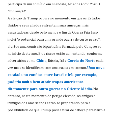
participa de um comício em Glendale, Arizona
Foto: Ross D.
Franklin/AP
A eleição de Trump ocorre no momento em que os Estados
Unidos e seus aliados enfrentam suas ameaças mais
assustadoras desde pelo menos o fim da Guerra Fria. Isso
inclui “o potencial para uma grande guerra de curto prazo”,
alertou uma comissão bipartidária formada pelo Congresso
no início deste ano. E os riscos estão aumentando, conforme
adversários como
China
, Rússia, Irã e
Coreia do Norte
cada
vez mais se identificam com uma causa em comum.
Uma nova
escalada no conflito entre Israel e Irã, por exemplo,
poderia muito bem atrair tropas americanas
diretamente para outra guerra no Oriente Médio
. No
entanto, neste momento de perigo elevado, os amigos e
inimigos dos americanos estão se preparando para a
possibilidade de que Trump possa virar de cabeça para baixo a