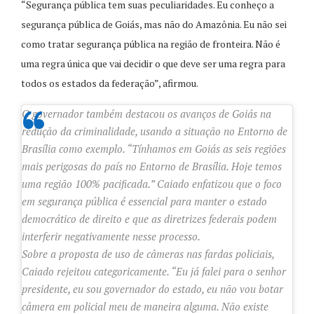
“Segurança pública tem suas peculiaridades. Eu conheço a
segurança pública de Goiás, mas não do Amazônia. Eu não sei
como tratar segurança pública na região de fronteira. Não é
uma regra única que vai decidir o que deve ser uma regra para
todos os estados da federação”, afirmou.
O governador também destacou os avanços de Goiás na
redução da criminalidade, usando a situação no Entorno de
Brasília como exemplo. “Tínhamos em Goiás as seis regiões
mais perigosas do país no Entorno de Brasília. Hoje temos
uma região 100% pacificada.” Caiado enfatizou que o foco
em segurança pública é essencial para manter o estado
democrático de direito e que as diretrizes federais podem
interferir negativamente nesse processo.
Sobre a proposta de uso de câmeras nas fardas policiais,
Caiado rejeitou categoricamente. “Eu já falei para o senhor
presidente, eu sou governador do estado, eu não vou botar
câmera em policial meu de maneira alguma. Não existe