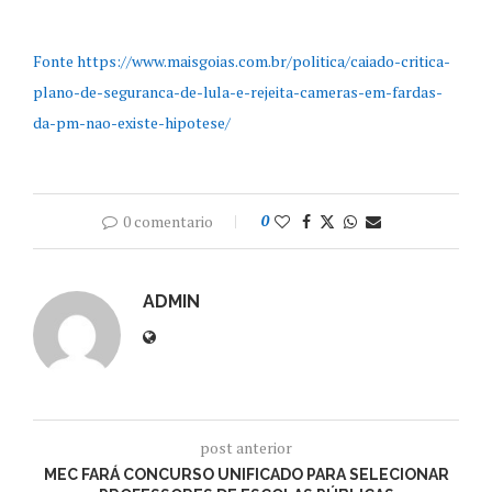
Fonte https://www.maisgoias.com.br/politica/caiado-critica-
plano-de-seguranca-de-lula-e-rejeita-cameras-em-fardas-
da-pm-nao-existe-hipotese/
0 comentario
0
ADMIN
post anterior
MEC FARÁ CONCURSO UNIFICADO PARA SELECIONAR