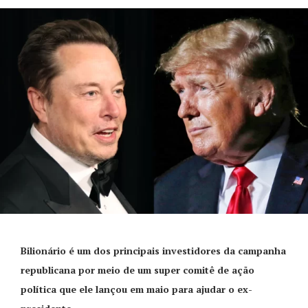
Bilionário é um dos principais investidores da campanha
republicana por meio de um super comitê de ação
política que ele lançou em maio para ajudar o ex-