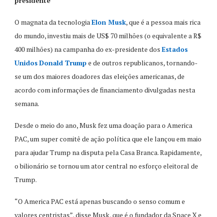
presidente
O magnata da tecnologia
Elon Musk
, que é a pessoa mais rica
do mundo, investiu mais de US$ 70 milhões (o equivalente a R$
400 milhões) na campanha do ex-presidente dos
Estados
Unidos
Donald Trump
e de outros republicanos, tornando-
se um dos maiores doadores das eleições americanas, de
acordo com informações de financiamento divulgadas nesta
semana.
Desde o meio do ano, Musk fez uma doação para o America
PAC, um super comitê de ação política que ele lançou em maio
para ajudar Trump na disputa pela Casa Branca. Rapidamente,
o bilionário se tornou um ator central no esforço eleitoral de
Trump.
“O America PAC está apenas buscando o senso comum e
valores centristas”, disse Musk, que é o fundador da Space X e