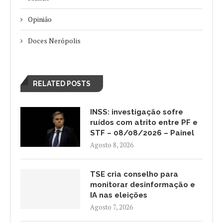
Opinião
Doces Nerópolis
RELATED POSTS
INSS: investigação sofre
ruídos com atrito entre PF e
STF – 08/08/2026 – Painel
Agosto 8, 2026
TSE cria conselho para
monitorar desinformação e
IA nas eleições
Agosto 7, 2026